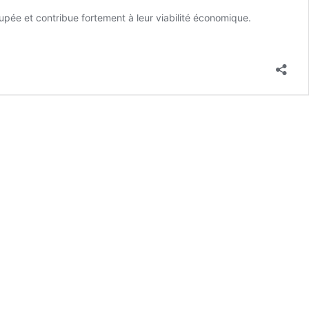
cupée et contribue fortement à leur viabilité économique.