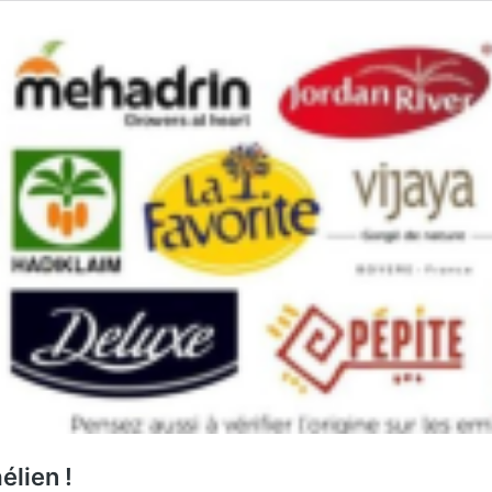
élien !