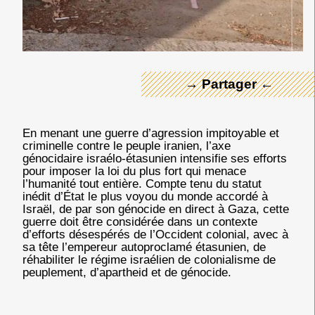
← Merci ! →
→ Partager ←
En menant une guerre d’agression impitoyable et
criminelle contre le peuple iranien, l’axe
génocidaire israélo-étasunien intensifie ses efforts
pour imposer la loi du plus fort qui menace
l’humanité tout entière. Compte tenu du statut
inédit d’État le plus voyou du monde accordé à
Israël, de par son génocide en direct à Gaza, cette
guerre doit être considérée dans un contexte
d’efforts désespérés de l’Occident colonial, avec à
sa tête l’empereur autoproclamé étasunien, de
réhabiliter le régime israélien de colonialisme de
peuplement, d’apartheid et de génocide.