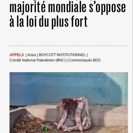
majorité mondiale s’oppose
à la loi du plus fort
APPELS
|
Actus
|
BOYCOTT INSTITUTIONNEL
|
Comité National Palestinien (BNC)
|
Communiqués BDS