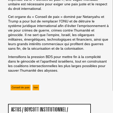
unitaire est nécessaire pour exiger une paix juste et le respect
du droit international.
Cet organe du « Conseil de paix » dominé par Netanyahu et
Trump a pour but de remplacer l’ONU et de détruire le
système juridique international afin d’éviter l’emprisonnement à
vie pour crimes de guerre, crimes contre l’humanité et
génocide. Il ne sert que l’empire, Israël, les oligarques
militaires, énergétiques, technologiques et financiers, ainsi que
leurs grands intérêts commerciaux qui profitent des guerres
sans fin, de la sécurisation et de la colonisation.
Intensifions la pression BDS pour mettre fin à la complicité
dans le génocide et l’apartheid israéliens, tout en construisant
les coalitions intersectionnelles les plus larges possibles pour
sauver l’humanité des abysses.
Conseil de paix
Iran
ACTUS
/
BOYCOTT INSTITUTIONNEL
/