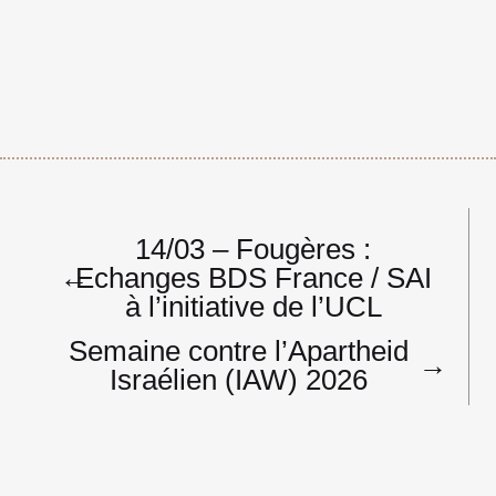
Navigation
14/03 – Fougères :
de
←
Echanges BDS France / SAI
l’article
à l’initiative de l’UCL
Semaine contre l’Apartheid
→
Israélien (IAW) 2026