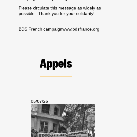
Please circulate this message as widely as
possible. Thank you for your solidarity!
BDS French campaign
www.bdsfrance.org
Appels
05/07/26