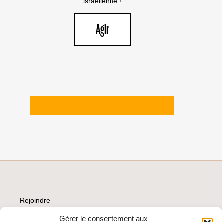
israélienne !
Agir
Rejoindre
Faire un don
Que boycotter ?
Gérer le consentement aux