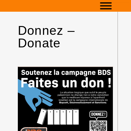
Donnez –
Donate