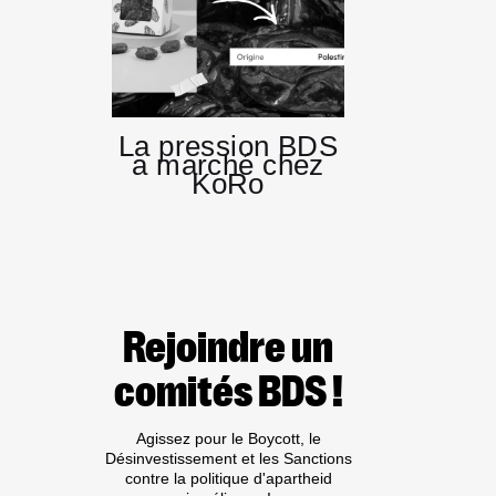
La pression BDS
a marché chez
KoRo
Rejoindre un
comités BDS !
Agissez pour le Boycott, le
Désinvestissement et les Sanctions
contre la politique d'apartheid