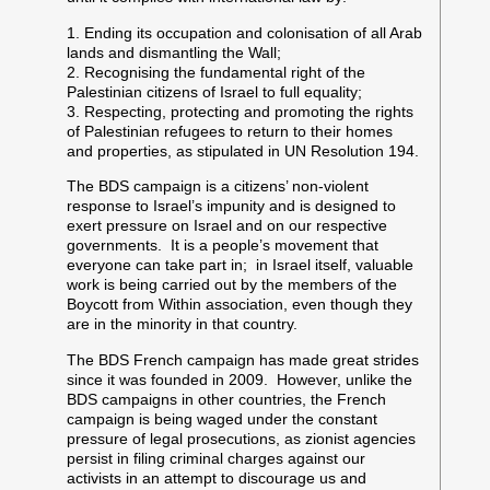
1. Ending its occupation and colonisation of all Arab
lands and dismantling the Wall;
2. Recognising the fundamental right of the
Palestinian citizens of Israel to full equality;
3. Respecting, protecting and promoting the rights
of Palestinian refugees to return to their homes
and properties, as stipulated in UN Resolution 194.
The BDS campaign is a citizens’ non-violent
response to Israel’s impunity and is designed to
exert pressure on Israel and on our respective
governments. It is a people’s movement that
everyone can take part in; in Israel itself, valuable
work is being carried out by the members of the
Boycott from Within association, even though they
are in the minority in that country.
The BDS French campaign has made great strides
since it was founded in 2009. However, unlike the
BDS campaigns in other countries, the French
campaign is being waged under the constant
pressure of legal prosecutions, as zionist agencies
persist in filing criminal charges against our
activists in an attempt to discourage us and