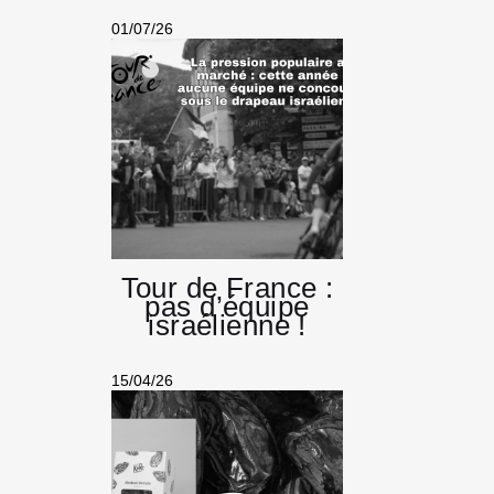
01/07/26
Tour de France :
pas d’équipe
israélienne !
15/04/26