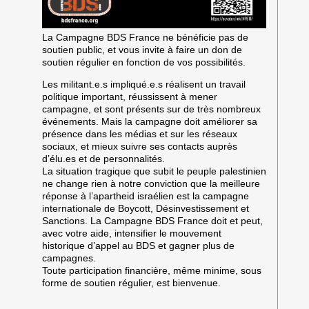
La Campagne BDS France ne bénéficie pas de
soutien public, et vous invite à faire un don de
soutien régulier en fonction de vos possibilités.
Les militant.e.s impliqué.e.s réalisent un travail
politique important, réussissent à mener
campagne, et sont présents sur de très nombreux
événements. Mais la campagne doit améliorer sa
présence dans les médias et sur les réseaux
sociaux, et mieux suivre ses contacts auprès
d’élu.es et de personnalités.
La situation tragique que subit le peuple palestinien
ne change rien à notre conviction que la meilleure
réponse à l’apartheid israélien est la campagne
internationale de Boycott, Désinvestissement et
Sanctions. La Campagne BDS France doit et peut,
avec votre aide, intensifier le mouvement
historique d’appel au BDS et gagner plus de
campagnes.
Toute participation financière, même minime, sous
forme de soutien régulier, est bienvenue.