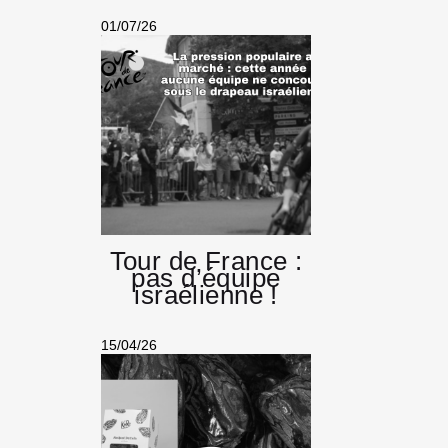
01/07/26
Tour de France :
pas d’équipe
israélienne !
15/04/26