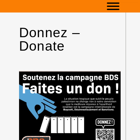
Donnez –
Donate