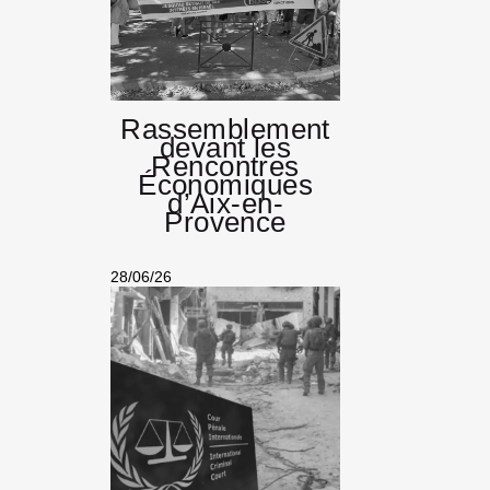
Rassemblement
devant les
Rencontres
Économiques
d’Aix-en-
Provence
28/06/26