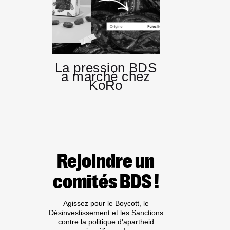
La pression BDS
a marché chez
KoRo
Rejoindre un
comités BDS !
Agissez pour le Boycott, le
Désinvestissement et les Sanctions
contre la politique d'apartheid