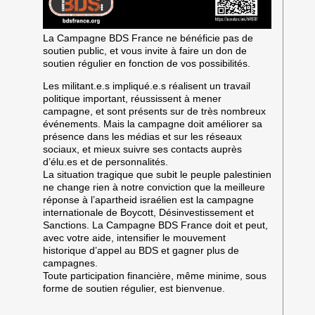
La Campagne BDS France ne bénéficie pas de
soutien public, et vous invite à faire un don de
soutien régulier en fonction de vos possibilités.
Les militant.e.s impliqué.e.s réalisent un travail
politique important, réussissent à mener
campagne, et sont présents sur de très nombreux
événements. Mais la campagne doit améliorer sa
présence dans les médias et sur les réseaux
sociaux, et mieux suivre ses contacts auprès
d’élu.es et de personnalités.
La situation tragique que subit le peuple palestinien
ne change rien à notre conviction que la meilleure
réponse à l’apartheid israélien est la campagne
internationale de Boycott, Désinvestissement et
Sanctions. La Campagne BDS France doit et peut,
avec votre aide, intensifier le mouvement
historique d’appel au BDS et gagner plus de
campagnes.
Toute participation financière, même minime, sous
forme de soutien régulier, est bienvenue.