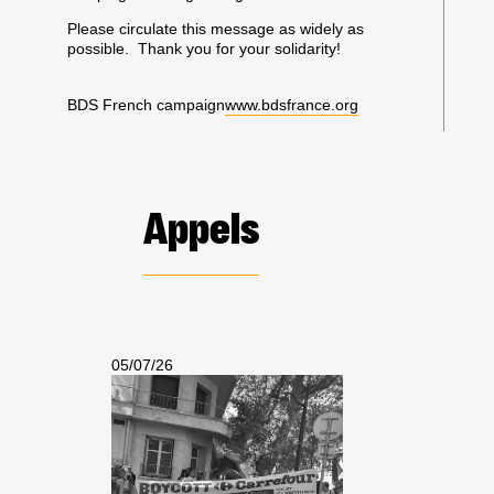
Please circulate this message as widely as
possible. Thank you for your solidarity!
BDS French campaign
www.bdsfrance.org
Appels
05/07/26