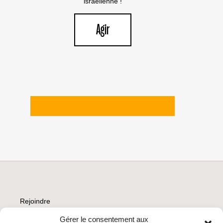
israélienne !
Agir
Rejoindre
Faire un don
Que boycotter ?
Gérer le consentement aux