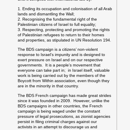
1. Ending its occupation and colonisation of all Arab
lands and dismantling the Wall;
2. Recognising the fundamental right of the
Palestinian citizens of Israel to full equality;
3. Respecting, protecting and promoting the rights
of Palestinian refugees to return to their homes
and properties, as stipulated in UN Resolution 194.
The BDS campaign is a citizens’ non-violent
response to Israel’s impunity and is designed to
exert pressure on Israel and on our respective
governments. It is a people’s movement that
everyone can take part in; in Israel itself, valuable
work is being carried out by the members of the
Boycott from Within association, even though they
are in the minority in that country.
The BDS French campaign has made great strides
since it was founded in 2009. However, unlike the
BDS campaigns in other countries, the French
campaign is being waged under the constant
pressure of legal prosecutions, as zionist agencies
persist in filing criminal charges against our
activists in an attempt to discourage us and