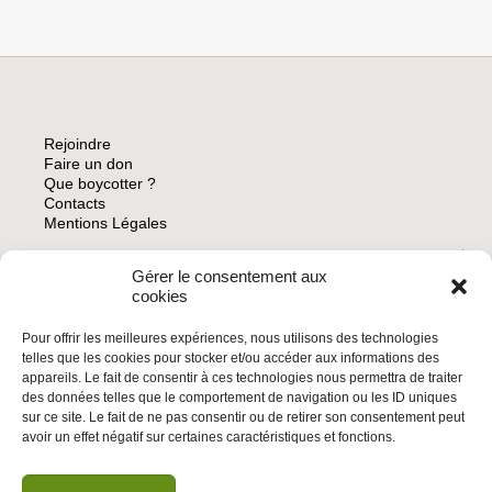
Rejoindre
Faire un don
Que boycotter ?
Contacts
Mentions Légales
Gérer le consentement aux
ARCHIVES
cookies
Pour offrir les meilleures expériences, nous utilisons des technologies
telles que les cookies pour stocker et/ou accéder aux informations des
appareils. Le fait de consentir à ces technologies nous permettra de traiter
des données telles que le comportement de navigation ou les ID uniques
INSCRIVEZ-VOUS À LA NEWSLETTER
sur ce site. Le fait de ne pas consentir ou de retirer son consentement peut
Inscrivez-vous à la Newsletter
avoir un effet négatif sur certaines caractéristiques et fonctions.
Email