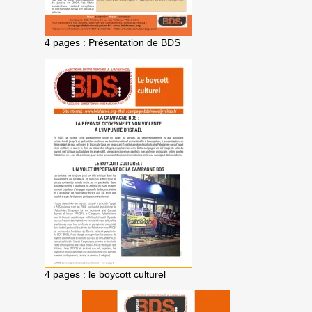
4 pages : Présentation de BDS
4 pages : le boycott culturel