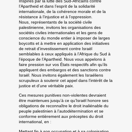
Inspirés par la lutte des Sud-Africains contre
l’Apartheid et dans l’esprit de la solidarité
internationale, de la cohérence morale et de la
résistance à l’injustice et à l’oppression.
Nous, représentants de la société civile
palestinienne,
invitons les organisations des
sociétés civiles internationales et les gens de
conscience du monde entier à imposer de larges
boycotts et à mettre en application des initiatives
de retrait d’investissement contre Israël
semblables à ceux appliqués à l’Afrique du Sud à
l’époque de l’Apartheid. Nous vous appelons à
faire pression sur vos États respectifs afin qu’ils
appliquent des embargos et des sanctions contre
Israël. Nous invitons également les Israéliens
scrupuleux à soutenir cet appel dans l’intérêt de la
justice et d’une véritable paix.
Ces mesures punitives non-violentes devraient
être maintenues jusqu’à ce qu’Israël honore ses
obligations de reconnaître le droit inaliénable du
peuple palestinien à l’autodétermination et se
conforme entièrement aux préceptes du droit
international, en :
Mettant fin à son occupation et à sa colonisation