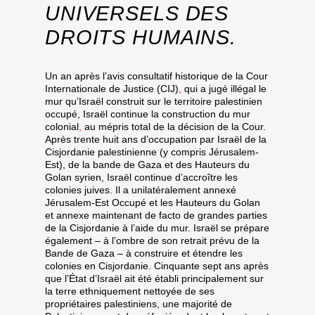
UNIVERSELS DES
DROITS HUMAINS.
Un an après l’avis consultatif historique de la Cour
Internationale de Justice (CIJ)
,
qui a jugé illégal le
mur qu’Israël construit sur le territoire palestinien
occupé, Israël continue la construction du mur
colonial
,
au mépris total de la décision de la Cour.
Après trente huit ans d’occupation par Israël de la
Cisjordanie palestinienne (y compris Jérusalem-
Est), de la bande de Gaza et des Hauteurs du
Golan syrien, Israël continue d’accroître les
colonies juives. Il a unilatéralement annexé
Jérusalem-Est Occupé et les Hauteurs du Golan
et annexe maintenant de facto de grandes parties
de la Cisjordanie à l’aide du mur. Israël se prépare
également – à l’ombre de son retrait prévu de la
Bande de Gaza – à construire et étendre les
colonies en Cisjordanie. Cinquante sept ans après
que l’État d’Israël ait été établi principalement sur
la terre ethniquement nettoyée de ses
propriétaires palestiniens, une majorité de