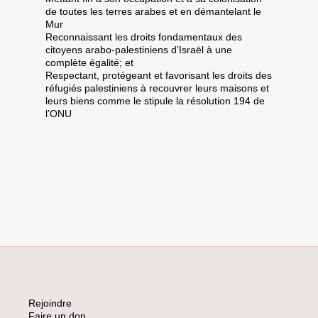
de toutes les terres arabes et en démantelant le
Mur
Reconnaissant les droits fondamentaux des
citoyens arabo-palestiniens d’Israël à une
complète égalité; et
Respectant, protégeant et favorisant les droits des
réfugiés palestiniens à recouvrer leurs maisons et
leurs biens comme le stipule la résolution 194 de
l’ONU
Rejoindre
Faire un don