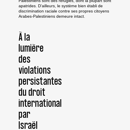
Palestiniens sont des réfugiés, dont la plupart sont
apatrides. D’ailleurs, le système bien établi de
discrimination raciale contre ses propres citoyens
Arabes-Palestiniens demeure intact.
À la
lumière
des
violations
persistantes
du droit
international
par
Israël