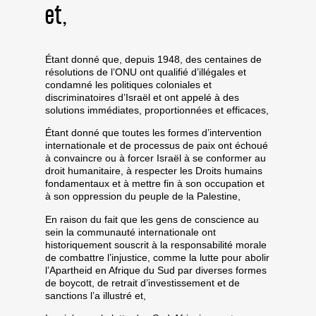
et,
Étant donné que, depuis 1948, des centaines de
résolutions de l’ONU ont qualifié d’illégales et
condamné les politiques coloniales et
discriminatoires d’Israël et ont appelé à des
solutions immédiates, proportionnées et efficaces,
Étant donné que toutes les formes d’intervention
internationale et de processus de paix ont échoué
à convaincre ou à forcer Israël à se conformer au
droit humanitaire, à respecter les Droits humains
fondamentaux et à mettre fin à son occupation et
à son oppression du peuple de la Palestine,
En raison du fait que les gens de conscience au
sein la communauté internationale ont
historiquement souscrit à la responsabilité morale
de combattre l’injustice, comme la lutte pour abolir
l’Apartheid en Afrique du Sud par diverses formes
de boycott, de retrait d’investissement et de
sanctions l’a illustré et,