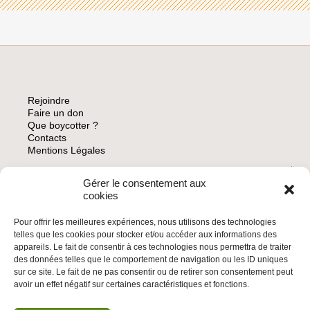
Rejoindre
Faire un don
Que boycotter ?
Contacts
Mentions Légales
Gérer le consentement aux
ARCHIVES
cookies
Pour offrir les meilleures expériences, nous utilisons des technologies
telles que les cookies pour stocker et/ou accéder aux informations des
appareils. Le fait de consentir à ces technologies nous permettra de traiter
des données telles que le comportement de navigation ou les ID uniques
INSCRIVEZ-VOUS À LA NEWSLETTER
sur ce site. Le fait de ne pas consentir ou de retirer son consentement peut
Inscrivez-vous à la Newsletter
avoir un effet négatif sur certaines caractéristiques et fonctions.
Email