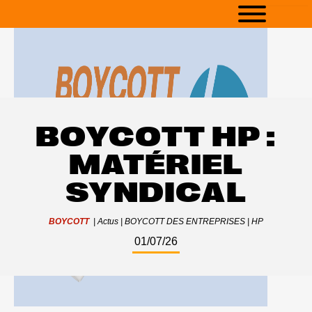
BOYCOTT HP :
MATÉRIEL
SYNDICAL
BOYCOTT
|
Actus
|
BOYCOTT DES ENTREPRISES
|
HP
01/07/26