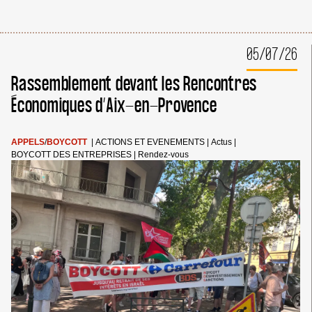
05/07/26
Rassemblement devant les Rencontres
Économiques d’Aix-en-Provence
APPELS
/
BOYCOTT
|
ACTIONS ET EVENEMENTS
|
Actus
|
BOYCOTT DES ENTREPRISES
|
Rendez-vous