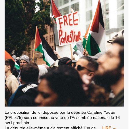
La proposition de loi déposée par la députée Caroline Yadan
(PPL 575) sera soumise au vote de l’Assemblée nationale le 16
avril prochain.
PROPOSITION
La députée elle-même a clairement affiché l’un de
…