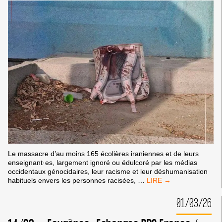
Le massacre d’au moins 165 écolières iraniennes et de leurs
enseignant·es, largement ignoré ou édulcoré par les médias
occidentaux génocidaires, leur racisme et leur déshumanisation
GUERRE
habituels envers les personnes racisées,
…
D’AGRESSION
ISRAÉLO-
01/03/26
ÉTASUNIENNE
CONTRE