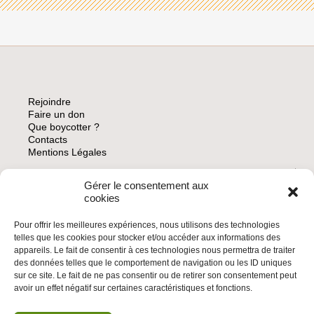
Rejoindre
Faire un don
Que boycotter ?
Contacts
Mentions Légales
Gérer le consentement aux
ARCHIVES
cookies
Pour offrir les meilleures expériences, nous utilisons des technologies
telles que les cookies pour stocker et/ou accéder aux informations des
appareils. Le fait de consentir à ces technologies nous permettra de traiter
des données telles que le comportement de navigation ou les ID uniques
INSCRIVEZ-VOUS À LA NEWSLETTER
sur ce site. Le fait de ne pas consentir ou de retirer son consentement peut
Inscrivez-vous à la Newsletter
avoir un effet négatif sur certaines caractéristiques et fonctions.
Email