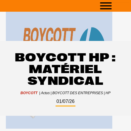
BOYCOTT HP :
MATÉRIEL
SYNDICAL
BOYCOTT
|
Actus
|
BOYCOTT DES ENTREPRISES
|
HP
01/07/26