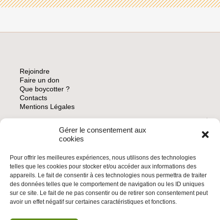
Rejoindre
Faire un don
Que boycotter ?
Contacts
Mentions Légales
Gérer le consentement aux
ARCHIVES
cookies
Pour offrir les meilleures expériences, nous utilisons des technologies
telles que les cookies pour stocker et/ou accéder aux informations des
appareils. Le fait de consentir à ces technologies nous permettra de traiter
des données telles que le comportement de navigation ou les ID uniques
INSCRIVEZ-VOUS À LA NEWSLETTER
sur ce site. Le fait de ne pas consentir ou de retirer son consentement peut
Inscrivez-vous à la Newsletter
avoir un effet négatif sur certaines caractéristiques et fonctions.
Email