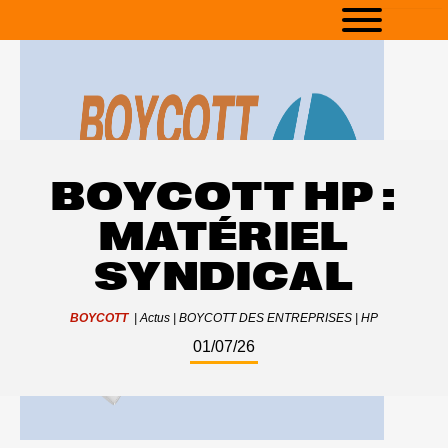
BOYCOTT HP :
MATÉRIEL
SYNDICAL
BOYCOTT
|
Actus
|
BOYCOTT DES ENTREPRISES
|
HP
01/07/26