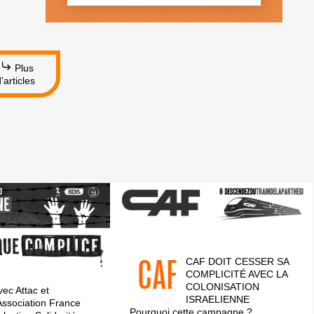
EN-
PROVENCE
Plus
'articles
CAF
CAF DOIT CESSER SA
COMPLICITÉ AVEC LA
COLONISATION
vec Attac et
ISRAELIENNE
’Association France
Pourquoi cette campagne ?