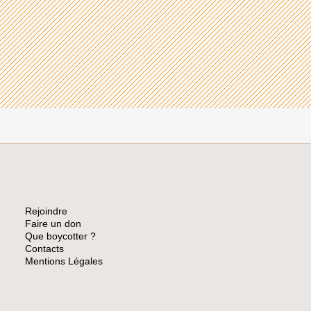
Rejoindre
Faire un don
Que boycotter ?
Contacts
Mentions Légales