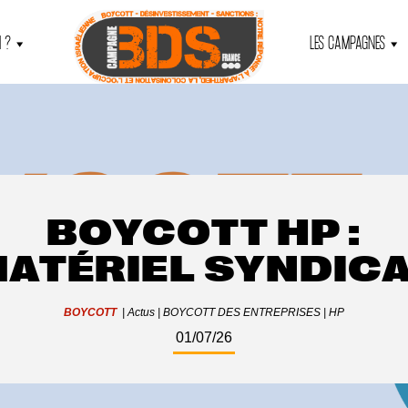
 ?
LES CAMPAGNES
BOYCOTT HP :
ATÉRIEL SYNDIC
BOYCOTT
|
Actus
|
BOYCOTT DES ENTREPRISES
|
HP
01/07/26