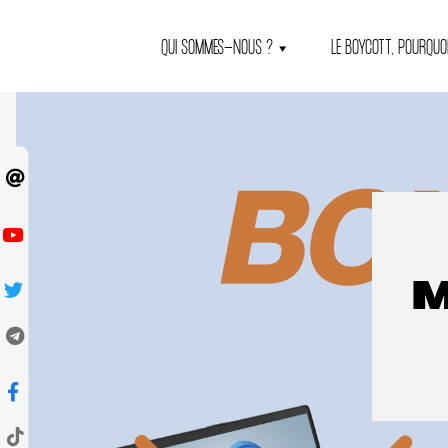
QUI SOMMES-NOUS ?
LE BOYCOTT, POURQUOI
M