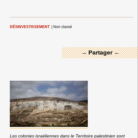
← Merci ! →
DÉSINVESTISSEMENT
|
Non classé
→ Partager ←
Les colonies israéliennes dans le Territoire palestinien sont