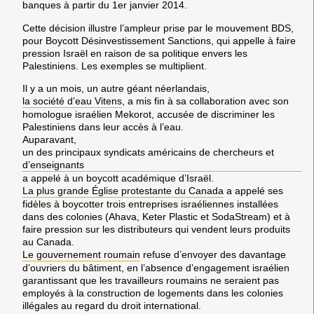
banques à partir du 1er janvier 2014.
Cette décision illustre l’ampleur prise par le mouvement BDS,
pour Boycott Désinvestissement Sanctions, qui appelle à faire
pression Israël en raison de sa politique envers les
Palestiniens. Les exemples se multiplient.
Il y a un mois, un autre géant néerlandais,
la société d’eau Vitens
, a mis fin à sa collaboration avec son
homologue israélien Mekorot, accusée de discriminer les
Palestiniens dans leur accès à l’eau.
Auparavant,
un des principaux syndicats américains de chercheurs et
d’enseignants
a appelé à un boycott académique d’Israël.
La plus grande Église protestante du Canada
a appelé ses
fidèles à boycotter trois entreprises israéliennes installées
dans des colonies (Ahava, Keter Plastic et SodaStream) et à
faire pression sur les distributeurs qui vendent leurs produits
au Canada.
Le gouvernement roumain
refuse d’envoyer des davantage
d’ouvriers du bâtiment, en l’absence d’engagement israélien
garantissant que les travailleurs roumains ne seraient pas
employés à la construction de logements dans les colonies
illégales au regard du droit international.