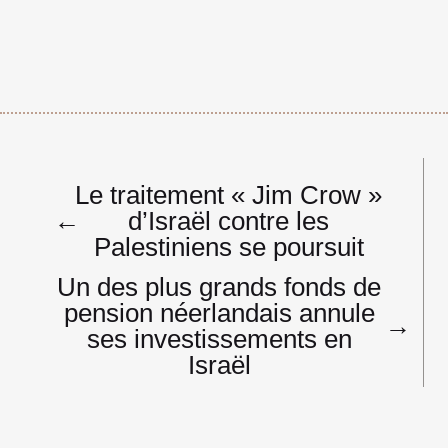
Navigation
Le traitement « Jim Crow »
de
←
d’Israël contre les
l’article
Palestiniens se poursuit
Un des plus grands fonds de
pension néerlandais annule
→
ses investissements en
Israël