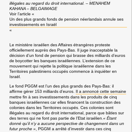
illégales au regard du droit international. – MENAHEM
KAHANA – BELGAIMAGE
Voir l’article «
Un des plus grands fonds de pension néerlandais annule ses
investissements en Israël
«
Le ministère israélien des Affaires étrangères proteste
officiellement auprès des Pays-Bas. Il juge inacceptable la
décision d’un fond de pension qui brasse des milliards d’euros
de boycotter les banques israéliennes. L’extension de ce
mouvement qui rejette la politique israélienne dans les
Territoires palestiniens occupés commence à inquiéter en
Israël.
Le fond PGGM est l’un des plus grands des Pays-Bas: il
affirme gérer 153 milliards d’euros.
Il a annoncé cette semaine
mettre fin à ses investissements dans les produits de cinq
banques israéliennes car elles financent la construction des
colonies dans les Territoires occupés. Ces colonies sont
illégales au regard du droit international, parce que bâties sur
des terres qui ne font pas partie de l’Etat israélien.
« Étant
donné qu’il n’y a aucune perspective de changement dans un
futur proche »
, PGGM a arrêté d’investir dans ces cinq