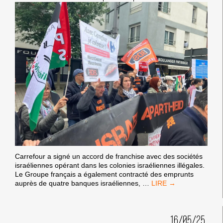
Carrefour a signé un accord de franchise avec des sociétés
israéliennes opérant dans les colonies israéliennes illégales.
Le Groupe français a également contracté des emprunts
COMMUNIQUÉ
auprès de quatre banques israéliennes,
…
DE
PRESSE
COMMUN
16/05/25
: