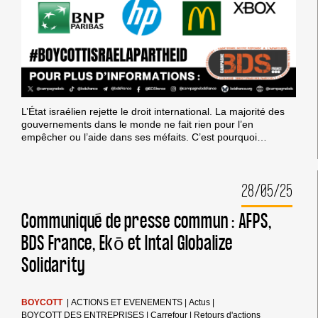
L’État israélien rejette le droit international. La majorité des
gouvernements dans le monde ne fait rien pour l’en
empêcher ou l’aide dans ses méfaits. C’est pourquoi…
28/05/25
Communiqué de presse commun : AFPS,
BDS France, Ekō et Intal Globalize
Solidarity
BOYCOTT
|
ACTIONS ET EVENEMENTS
|
Actus
|
BOYCOTT DES ENTREPRISES
|
Carrefour
|
Retours d'actions