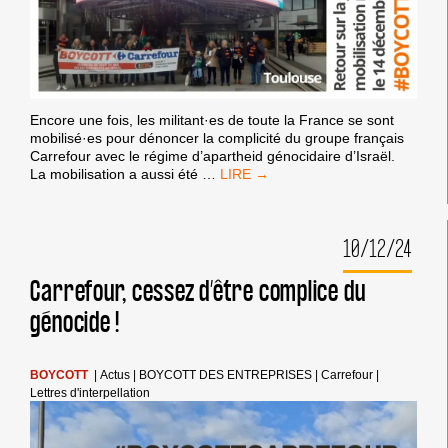
Encore une fois, les militant·es de toute la France se sont
mobilisé·es pour dénoncer la complicité du groupe français
Carrefour avec le régime d’apartheid génocidaire d’Israël.
JOURNÉE
La mobilisation a aussi été
…
DE
MOBILISATION
NATIONALE
10/12/24
#BOYCOTTCARREFOUR
Carrefour, cessez d’être complice du
génocide !
BOYCOTT
|
Actus
|
BOYCOTT DES ENTREPRISES
|
Carrefour
|
Lettres d'interpellation