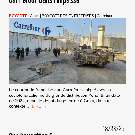
Carrefour dans l’impasse
BOYCOTT
|
Actus
|
BOYCOTT DES ENTREPRISES
|
Carrefour
Le contrat de franchise que Carrefour a signé avec la
société israélienne de grande distribution Yenot Bitan date
de 2022, avant le début du génocide à Gaza, dans un
CARREFOUR
contexte
…
DANS
L’IMPASSE
18/08/25