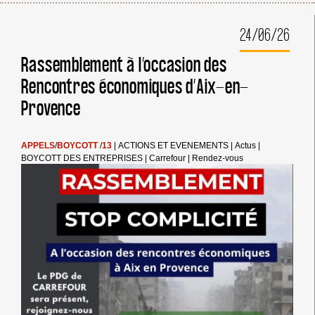
24/06/26
Rassemblement à l’occasion des
Rencontres économiques d’Aix-en-
Provence
APPELS
/
BOYCOTT
/
13
|
ACTIONS ET EVENEMENTS
|
Actus
|
BOYCOTT DES ENTREPRISES
|
Carrefour
|
Rendez-vous