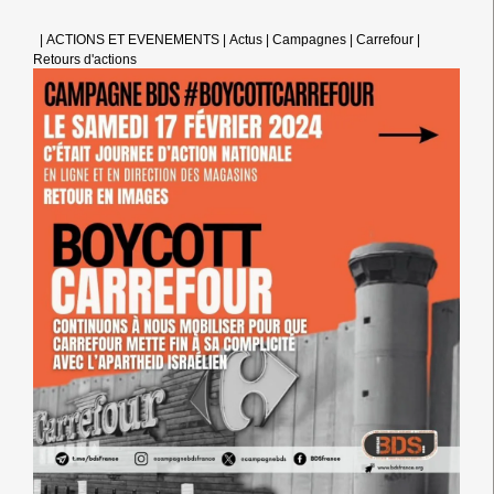
HISTORIQUE
|
ACTIONS ET EVENEMENTS
|
Actus
|
Campagnes
|
Carrefour
|
Retours d'actions