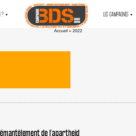
 ?
LES CAMPAGNES
Accueil
»
2022
 démantèlement de l’apartheid