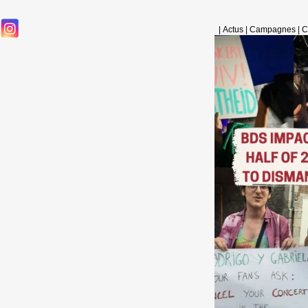
|
Actus
|
Campagnes
|
C