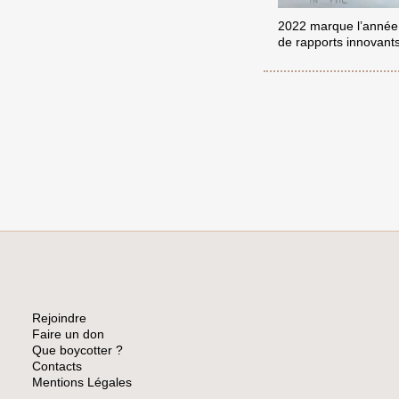
2022 marque l’année o
de rapports innovant
Rejoindre
Faire un don
Que boycotter ?
Contacts
Mentions Légales