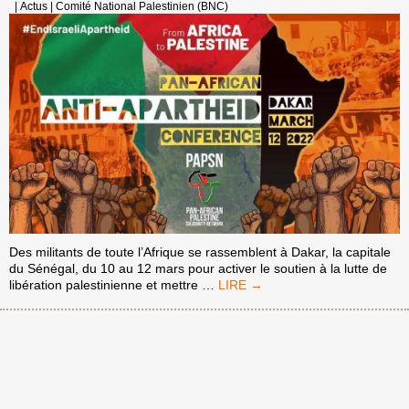
|
Actus
|
Comité National Palestinien (BNC)
Des militants de toute l’Afrique se rassemblent à Dakar, la capitale
du Sénégal, du 10 au 12 mars pour activer le soutien à la lutte de
DES
libération palestinienne et mettre
…
MILITANTS
DE
PLUS
DE
20
NATIONS
AFRICAINES