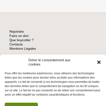
Rejoindre
Faire un don
Que boycotter ?
Contacts
Mentions Légales
Gérer le consentement aux
ARCHIVES
cookies
Pour offrir les meilleures expériences, nous utilisons des technologies
telles que les cookies pour stocker et/ou accéder aux informations des
appareils. Le fait de consentir à ces technologies nous permettra de traiter
des données telles que le comportement de navigation ou les ID uniques
INSCRIVEZ-VOUS À LA NEWSLETTER
sur ce site. Le fait de ne pas consentir ou de retirer son consentement peut
Inscrivez-vous à la Newsletter
avoir un effet négatif sur certaines caractéristiques et fonctions.
Email