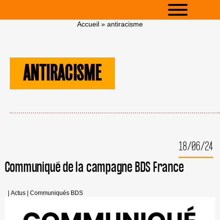
Accueil
»
antiracisme
ANTIRACISME
18/06/24
Communiqué de la campagne BDS France
|
Actus
|
Communiqués BDS