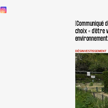
[Communiqué de
choix « d’être
environnement
DÉSINVESTISSEMENT