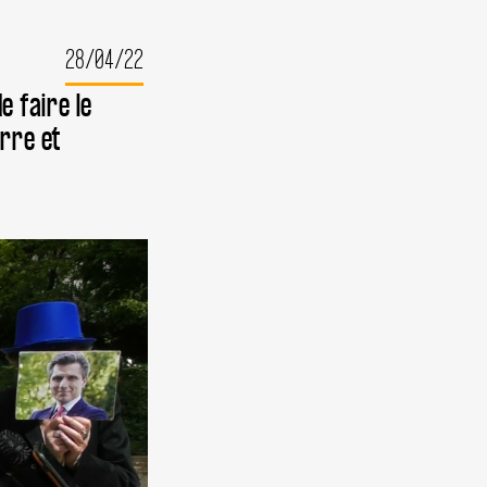
28/04/22
 faire le
erre et