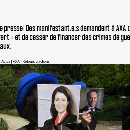
 presse] Des manifestant.e.s demandent à AXA de
 vert » et de cesser de financer des crimes de gu
aux.
|
Actus
|
AXA
|
Retours d'actions