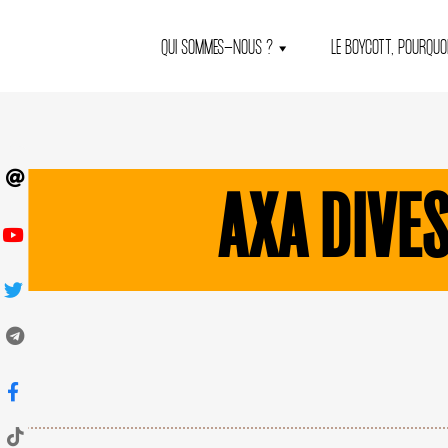
QUI SOMMES-NOUS ?
LE BOYCOTT, POURQUOI
AXA DIVE