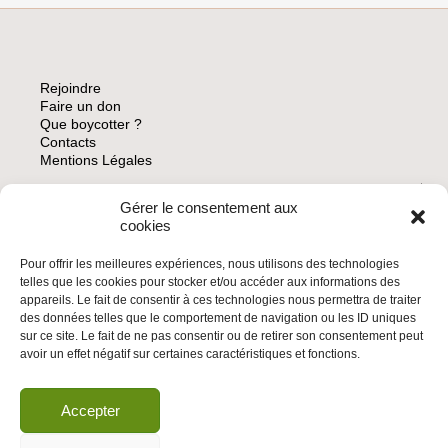
Rejoindre
Faire un don
Que boycotter ?
Contacts
Mentions Légales
Gérer le consentement aux
ARCHIVES
cookies
Pour offrir les meilleures expériences, nous utilisons des technologies
telles que les cookies pour stocker et/ou accéder aux informations des
appareils. Le fait de consentir à ces technologies nous permettra de traiter
des données telles que le comportement de navigation ou les ID uniques
INSCRIVEZ-VOUS À LA NEWSLETTER
sur ce site. Le fait de ne pas consentir ou de retirer son consentement peut
Inscrivez-vous à la Newsletter
avoir un effet négatif sur certaines caractéristiques et fonctions.
Email
Accepter
Valider