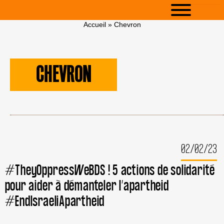
Accueil
»
Chevron
CHEVRON
02/02/23
#TheyOppressWeBDS ! 5 actions de solidarité
pour aider à démanteler l’apartheid
#EndIsraeliApartheid