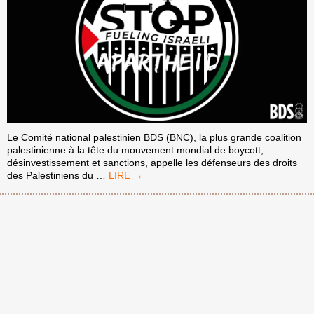
Le Comité national palestinien BDS (BNC), la plus grande coalition
palestinienne à la tête du mouvement mondial de boycott,
désinvestissement et sanctions, appelle les défenseurs des droits
APPEL
des Palestiniens du
…
AU
BOYCOTT
DE
CHEVRON
ET
SIEMENS