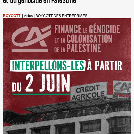
et du génocide en Palestine
BOYCOTT
|
Actus
|
BOYCOTT DES ENTREPRISES