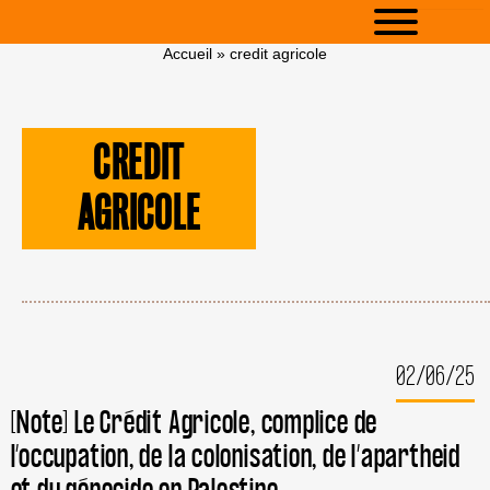
Accueil
»
credit agricole
CREDIT
AGRICOLE
02/06/25
[Note] Le Crédit Agricole, complice de
l’occupation, de la colonisation, de l’apartheid