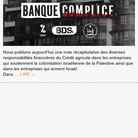
Nous publions aujourd’hui une note récapitulative des diverses
responsabilités financières du Crédit agricole dans les entreprises
qui soutiennent la colonisation israélienne de la Palestine ainsi que
dans les entreprises qui arment Israël.
[NOTE]
Dans
…
LE
CRÉDIT
AGRICOLE,
COMPLICE
DE
L’OCCUPATION,
DE
LA
COLONISATION,
DE
L’APARTHEID