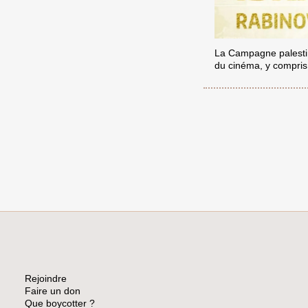
La Campagne palestini
du cinéma, y compris l
Rejoindre
Faire un don
Que boycotter ?