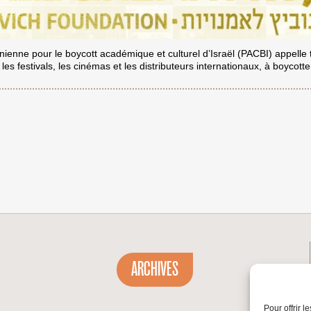
enne pour le boycott académique et culturel d’Israël (PACBI) appelle to
es festivals, les cinémas et les distributeurs internationaux, à boycotte
ARCHIVES
Pour offrir 