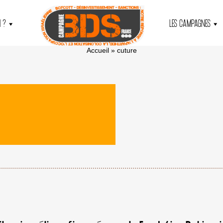
 ?
LES CAMPAGNES
Accueil
»
cuture