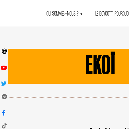
QUI SOMMES-NOUS ?
LE BOYCOTT, POURQUOI
EKOÏ