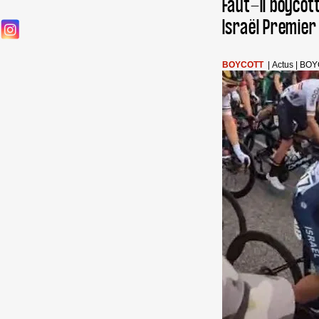
Faut-il boycott
Israël Premier
BOYCOTT
|
Actus
|
BOY