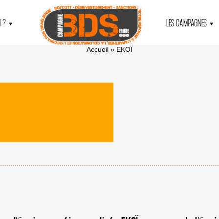
 ?
LES CAMPAGNES
Accueil
»
EKOÏ