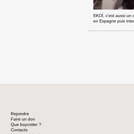
EKOÏ, c’est aussi un d
en Espagne puis inter
Rejoindre
Faire un don
Que boycotter ?
Contacts