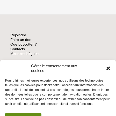
Rejoindre
Faire un don
Que boycotter ?
Contacts
Mentions Légales
Gérer le consentement aux
ARCHIVES
cookies
Pour offrir les meilleures expériences, nous utilisons des technologies
telles que les cookies pour stocker et/ou accéder aux informations des
appareils. Le fait de consentir à ces technologies nous permettra de traiter
des données telles que le comportement de navigation ou les ID uniques
INSCRIVEZ-VOUS À LA NEWSLETTER
sur ce site. Le fait de ne pas consentir ou de retirer son consentement peut
Inscrivez-vous à la Newsletter
avoir un effet négatif sur certaines caractéristiques et fonctions.
Email