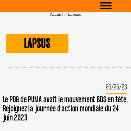
Accueil
»
Lapsus
LAPSUS
06/06/23
Le PDG de PUMA avait le mouvement BDS en tête.
Rejoignez la journée d’action mondiale du 24
juin 2023