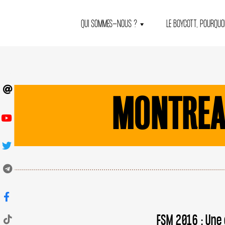
QUI SOMMES-NOUS ?
LE BOYCOTT, POURQUOI
MONTREA
FSM 2016 : Une