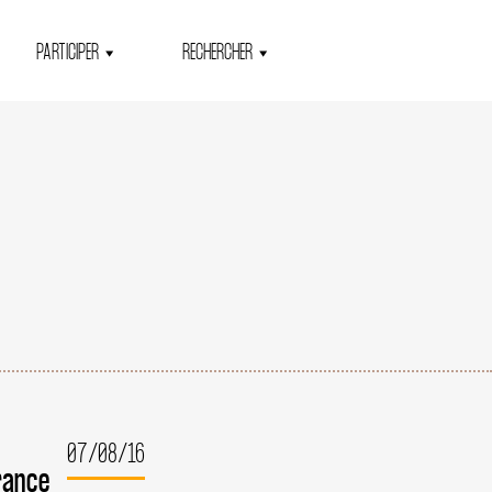
PARTICIPER
RECHERCHER
07/08/16
rance