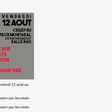
ndredi 12 août au
ion-par-les-etats-
ion-par-les-etats-