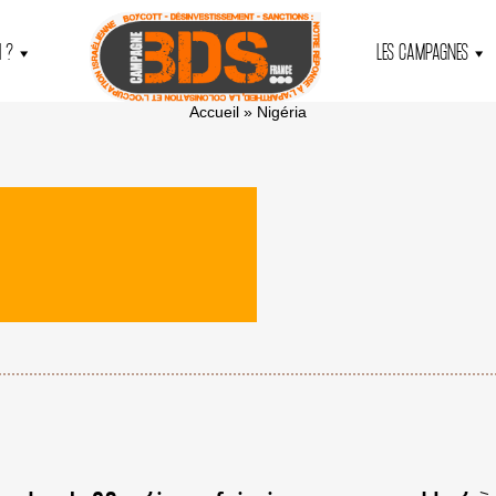
 ?
LES CAMPAGNES
Accueil
»
Nigéria