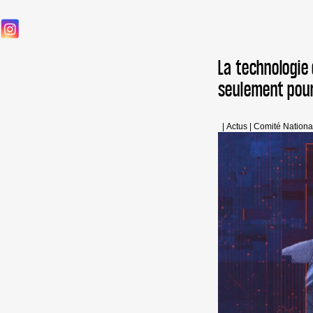
La technologie
seulement pour
|
Actus
|
Comité Nationa