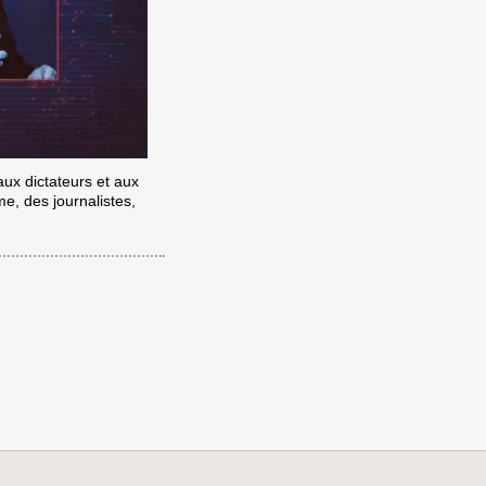
aux dictateurs et aux
me, des journalistes,