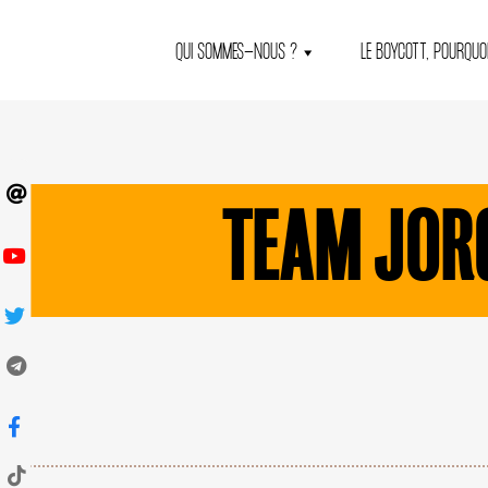
QUI SOMMES-NOUS ?
LE BOYCOTT, POURQUOI
TEAM JOR