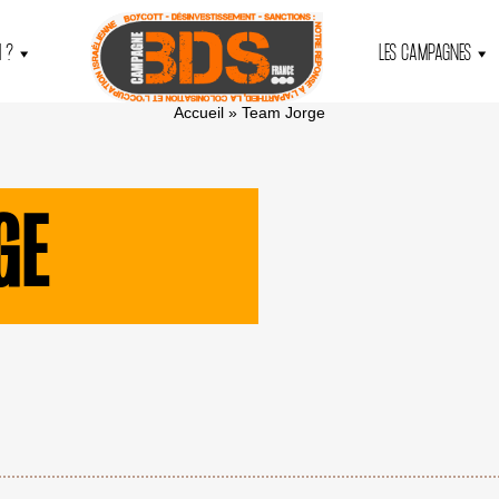
 ?
LES CAMPAGNES
Accueil
»
Team Jorge
GE