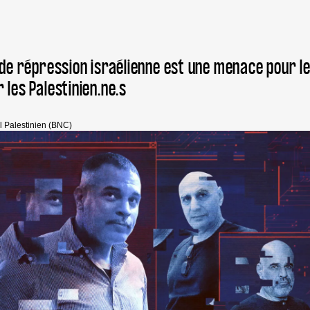
 de répression israélienne est une menace pour l
 les Palestinien.ne.s
l Palestinien (BNC)