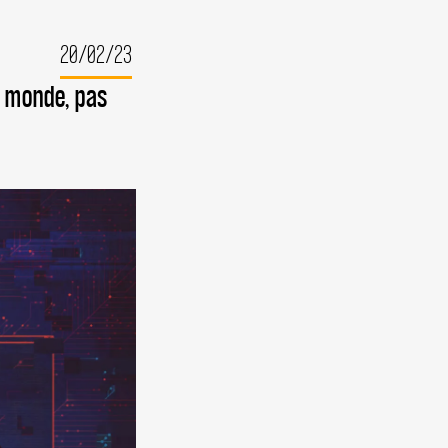
20/02/23
e monde, pas