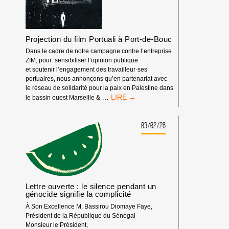
Projection du film Portuali à Port-de-Bouc
Dans le cadre de notre campagne contre l’entreprise
ZIM, pour sensibiliser l’opinion publique
et soutenir l’engagement des travailleur·ses
portuaires, nous annonçons qu’en partenariat avec
le réseau de solidarité pour la paix en Palestine dans
PROJECTION
…
le bassin ouest Marseille &
DU
FILM
PORTUALI
03/02/26
À
PORT-
DE-
BOUC
Lettre ouverte : le silence pendant un
génocide signifie la complicité
À Son Excellence M. Bassirou Diomaye Faye,
Président de la République du Sénégal
Monsieur le Président,