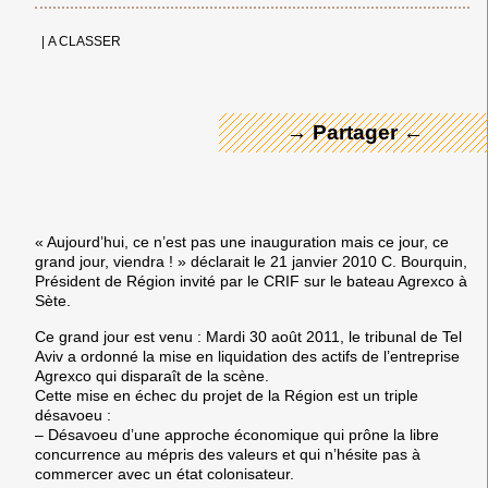
← Merci ! →
|
A CLASSER
→ Partager ←
« Aujourd’hui, ce n’est pas une inauguration mais ce jour, ce
grand jour, viendra ! » déclarait le 21 janvier 2010 C. Bourquin,
Président de Région invité par le CRIF sur le bateau Agrexco à
Sète.
Ce grand jour est venu : Mardi 30 août 2011, le tribunal de Tel
Aviv a ordonné la mise en liquidation des actifs de l’entreprise
Agrexco qui disparaît de la scène.
Cette mise en échec du projet de la Région est un triple
désavoeu :
– Désavoeu dʼune approche économique qui prône la libre
concurrence au mépris des valeurs et qui nʼhésite pas à
commercer avec un état colonisateur.