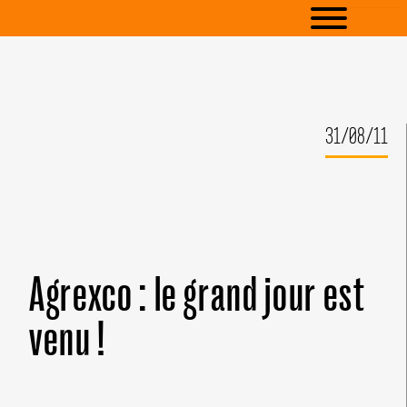
31/08/11
Agrexco : le grand jour est
venu !