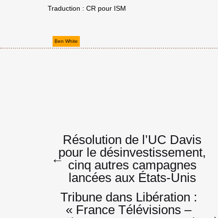
Traduction : CR pour ISM
Ben White
Navigatio
Résolution de l’UC Davis
pour le désinvestissement,
←
cinq autres campagnes
de
lancées aux États-Unis
Tribune dans Libération :
« France Télévisions –