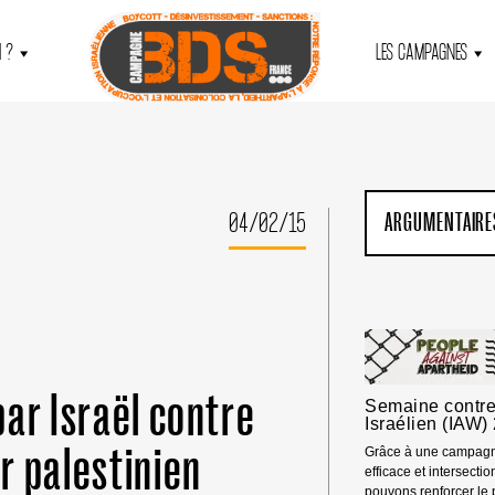
 ?
LES CAMPAGNES
04/02/15
ARGUMENTAIRE
ar Israël contre
Semaine contre
Israélien (IAW)
r palestinien
Grâce à une campagn
efficace et intersecti
pouvons renforcer le 