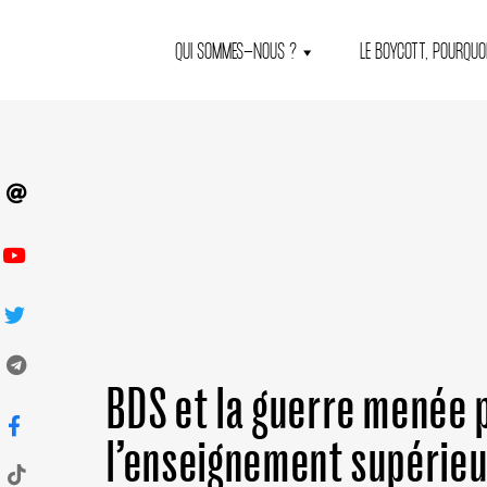
QUI SOMMES-NOUS ?
LE BOYCOTT, POURQUOI
BDS et la guerre menée p
l’enseignement supérieu