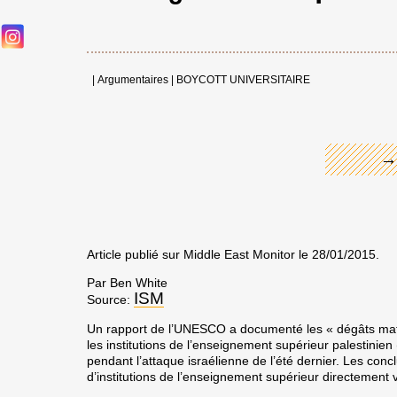
←
|
Argumentaires
|
BOYCOTT UNIVERSITAIRE
→
Article publié sur Middle East Monitor le 28/01/2015.
Par Ben White
ISM
Source:
Un rapport de l’UNESCO a documenté les « dégâts matér
les institutions de l’enseignement supérieur palestinien
pendant l’attaque israélienne de l’été dernier. Les conc
d’institutions de l’enseignement supérieur directement vi