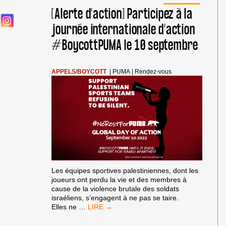
[Alerte d’action] Participez à la
journée internationale d’action
#BoycottPUMA le 10 septembre
APPELS
/
BOYCOTT
|
PUMA
|
Rendez-vous
Les équipes sportives palestiniennes, dont les
joueurs ont perdu la vie et des membres à
cause de la violence brutale des soldats
israéliens, s’engagent à ne pas se taire.
[ALERTE
Elles ne
…
D’ACTION]
PARTICIPEZ