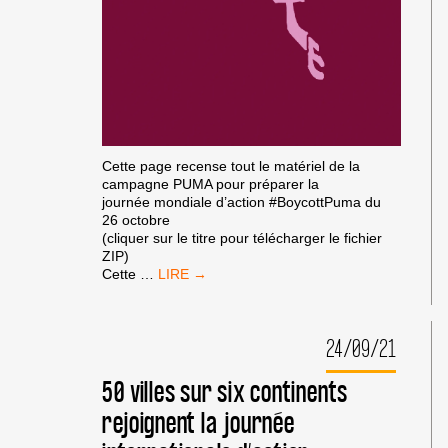
Cette page recense tout le matériel de la
campagne PUMA pour préparer la
journée mondiale d’action #BoycottPuma du
26 octobre
(cliquer sur le titre pour télécharger le fichier
ZIP)
COMPILATION
Cette
…
MATÉRIEL
DE
MOBILISATION
24/09/21
PUMA
50 villes sur six continents
rejoignent la journée