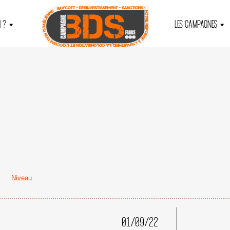
 ?
LES CAMPAGNES
Niveau
01/09/22