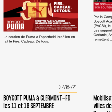
Par la Cam
Boycott Aca
(PACBI), l
Les support
Océanie, A
Le soutien de Puma à l’apartheid israélien en
remettent
fait le Pire. Cadeau. De tous.
22/09/21
BOYCOTT PUMA à CLERMONT-FD
Mobilisa
les 11 et 18 SEPTEMBRE
villes d