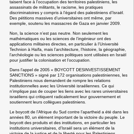
taisent face à l’occupation des territoires palestiniens, les
assassinats de militants, le racisme, les pratiques
discriminatoires y compris à l’égard des palestiniens d’Israël.
Des pétitions massives d’universitaires ont même, par
exemple, soutenu les massacres de Gaza en janvier 2009.
Non, la science n’est pas neutre. Non seulement les
mathématiques ou les sciences de l’ingénieur ont des
applications militaires directes, en particulier à l’Université
Technion à Haïfa, mais l’architecture, l’histoire, la géographie,
l’archéologie ou les sciences politiques sont utilisées en Israël
pour justifier la colonisation et l’occupation.
Dans l’appel de 2005 « BOYCOTT DESINVESTISSEMENT
SANCTIONS » signé par 172 organisations palestiniennes, les
Palestiniens nous demandent de rompre les relations
institutionnelles avec les Université israéliennes. Ce qui
n’implique pas de couper les liens avec les rares universitaires
israéliens qui critiquent radicalement leur gouvernement et
soutiennent leurs collègues palestiniens.
Le boycott de l’Afrique du Sud contre l’apartheid a été dans les
années 80, un élément important de la victoire du peuple. Le
boycott des produits et des institutions, en particulier les
institutions universitaires, d’Israël sera un élément de la
victoire de la justice et de la liberté pour les Palestiniens.