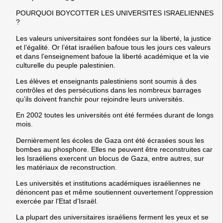
POURQUOI BOYCOTTER LES UNIVERSITES ISRAELIENNES
?
Les valeurs universitaires sont fondées sur la liberté, la justice
et l’égalité. Or l’état israélien bafoue tous les jours ces valeurs
et dans l’enseignement bafoue la liberté académique et la vie
culturelle du peuple palestinien.
Les élèves et enseignants palestiniens sont soumis à des
contrôles et des persécutions dans les nombreux barrages
qu’ils doivent franchir pour rejoindre leurs universités.
En 2002 toutes les universités ont été fermées durant de longs
mois.
Dernièrement les écoles de Gaza ont été écrasées sous les
bombes au phosphore. Elles ne peuvent être reconstruites car
les Israéliens exercent un blocus de Gaza, entre autres, sur
les matériaux de reconstruction.
Les universités et institutions académiques israéliennes ne
dénoncent pas et même soutiennent ouvertement l’oppression
exercée par l’Etat d’Israël.
La plupart des universitaires israéliens ferment les yeux et se