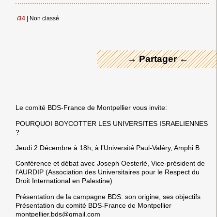
← Merci ! →
/
34
|
Non classé
→ Partager ←
Le comité BDS-France de Montpellier vous invite:
POURQUOI BOYCOTTER LES UNIVERSITES ISRAELIENNES
?
Jeudi 2 Décembre à 18h, à l’Université Paul-Valéry, Amphi B
Conférence et débat avec Joseph Oesterlé, Vice-président de
l’AURDIP (Association des Universitaires pour le Respect du
Droit International en Palestine)
Présentation de la campagne BDS: son origine, ses objectifs
Présentation du comité BDS-France de Montpellier
montpellier.bds@gmail.com