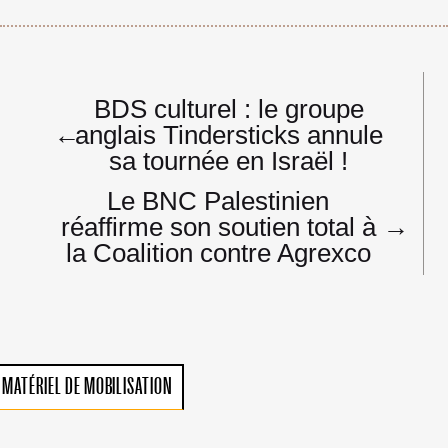
Navigation
BDS culturel : le groupe
de
←
anglais Tindersticks annule
l’article
sa tournée en Israël !
Le BNC Palestinien
réaffirme son soutien total à
→
la Coalition contre Agrexco
MATÉRIEL DE MOBILISATION