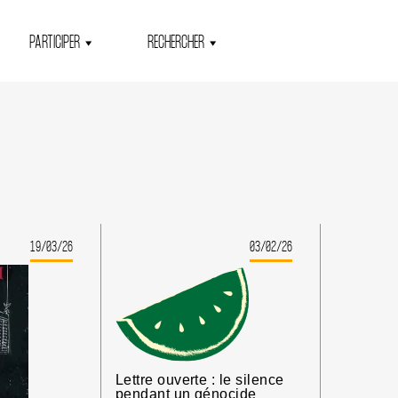
PARTICIPER
RECHERCHER
19/03/26
03/02/26
Lettre ouverte : le silence
pendant un génocide