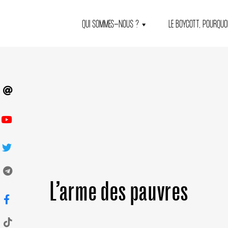
QUI SOMMES-NOUS ?
LE BOYCOTT, POURQUOI
L’arme des pauvres