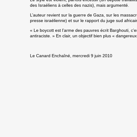
des Israéliens à celles des nazis), mais argumenté.
L’auteur revient sur la guerre de Gaza, sur les massac
presse israélienne) et sur le rapport du juge sud afric
« Le boycott est l’arme des pauvres écrit Barghouti, c’e
antiraciste. » En clair, un objectif bien plus « dangere
Le Canard Enchaîné, mercredi 9 juin 2010