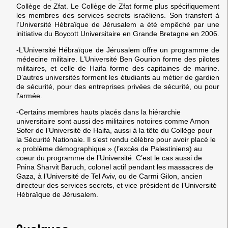
Collège de Zfat. Le Collège de Zfat forme plus spécifiquement
les membres des services secrets israéliens. Son transfert à
l’Université Hébraïque de Jérusalem a été empêché par une
initiative du Boycott Universitaire en Grande Bretagne en 2006.
-L’Université Hébraïque de Jérusalem offre un programme de
médecine militaire. L’Université Ben Gourion forme des pilotes
militaires, et celle de Haifa forme des capitaines de marine.
D’autres universités forment les étudiants au métier de gardien
de sécurité, pour des entreprises privées de sécurité, ou pour
l’armée.
-Certains membres hauts placés dans la hiérarchie
universitaire sont aussi des militaires notoires comme Arnon
Sofer de l’Université de Haifa, aussi à la tête du Collège pour
la Sécurité Nationale. Il s’est rendu célèbre pour avoir placé le
« problème démographique » (l’excès de Palestiniens) au
coeur du programme de l’Université. C’est le cas aussi de
Pnina Sharvit Baruch, colonel actif pendant les massacres de
Gaza, à l’Université de Tel Aviv, ou de Carmi Gilon, ancien
directeur des services secrets, et vice président de l’Université
Hébraïque de Jérusalem.