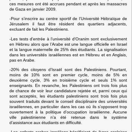
ces mesures ont été accrues pendant et après les massacres
de Gaza en janvier 2009.
-Pour s’inscrire au centre sportif de l’Université Hébraïque de
Jérusalem il faut être résident des quartiers adjacents,
excluant de fait les Palestiniens.
-Les tests d’entrée à l’université d’Oranim sont exclusivement
en Hébreu alors que l’Arabe est une langue officielle en Israel
et la langue maternelle de 25% des étudiants. La signalisation
dans les universités israéliennes est en Hébreu et en Anglais,
pas en Arabe.
-20% des citoyens d’Israël sont des Palestiniens. Pourtant,
moins de 10% sont en premier cycle, moins de 5% en
deuxième cycle, 3% en troisième cycle et seuls 1% sont
enseignants. En revanche, les Palestiniens ont trois fois plus
de chance de voir leur candidature rejetée et, parmi ceux qui
sont acceptés, les étudiants palestiniens sont trois fois plus
souvent traduits devant le conseil disciplinaire des universités
israéliennes, en particulier dans les cas où ils s’opposent trop
ouvertement à la politique d’occupation israélienne. Aucune
ville palestinienne n’a été retenue dans le système
d’assistance aux étudiants en difficulté.