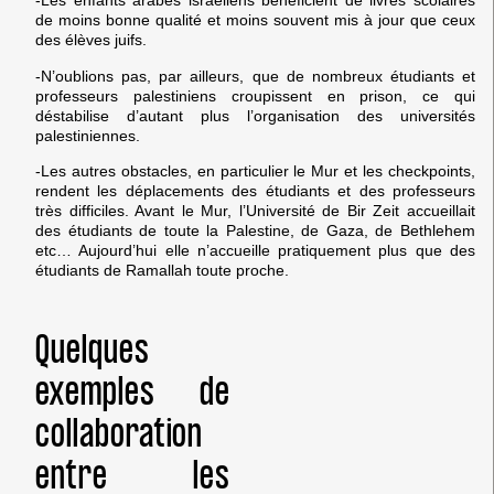
-Les enfants arabes israéliens bénéficient de livres scolaires
de moins bonne qualité et moins souvent mis à jour que ceux
des élèves juifs.
-N’oublions pas, par ailleurs, que de nombreux étudiants et
professeurs palestiniens croupissent en prison, ce qui
déstabilise d’autant plus l’organisation des universités
palestiniennes.
-Les autres obstacles, en particulier le Mur et les checkpoints,
rendent les déplacements des étudiants et des professeurs
très difficiles. Avant le Mur, l’Université de Bir Zeit accueillait
des étudiants de toute la Palestine, de Gaza, de Bethlehem
etc… Aujourd’hui elle n’accueille pratiquement plus que des
étudiants de Ramallah toute proche.
Quelques
exemples de
collaboration
entre les