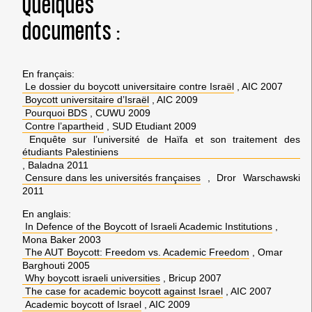
Quelques
documents :
En français:
Le dossier du boycott universitaire contre Israël
, AIC 2007
Boycott universitaire d’Israël
, AIC 2009
Pourquoi BDS
, CUWU 2009
Contre l’apartheid
, SUD Etudiant 2009
Enquête sur l’université de Haïfa et son traitement des
étudiants Palestiniens
, Baladna 2011
Censure dans les universités françaises
, Dror Warschawski
2011
En anglais:
In Defence of the Boycott of Israeli Academic Institutions
,
Mona Baker 2003
The AUT Boycott: Freedom vs. Academic Freedom
, Omar
Barghouti 2005
Why boycott israeli universities
, Bricup 2007
The case for academic boycott against Israel
, AIC 2007
Academic boycott of Israel
, AIC 2009