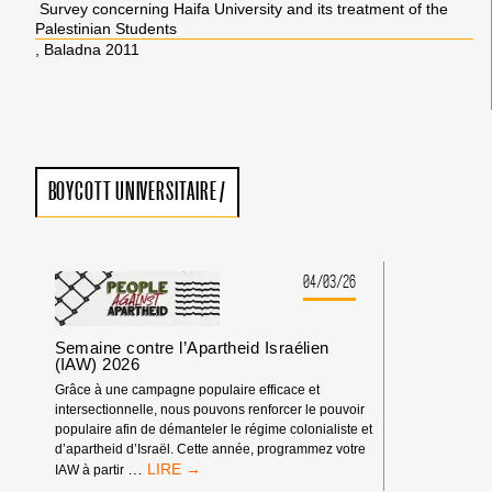
Survey concerning Haifa University and its treatment of the
Palestinian Students
, Baladna 2011
BOYCOTT UNIVERSITAIRE
/
04/03/26
Semaine contre l’Apartheid Israélien
(IAW) 2026
Grâce à une campagne populaire efficace et
intersectionnelle, nous pouvons renforcer le pouvoir
populaire afin de démanteler le régime colonialiste et
d’apartheid d’Israël. Cette année, programmez votre
SEMAINE
…
IAW à partir
CONTRE