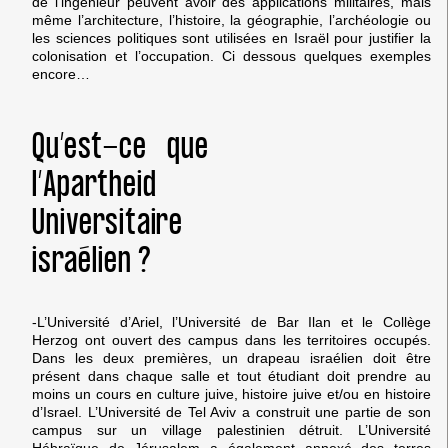
de l’ingénieur peuvent avoir des applications militaires, mais
même l’architecture, l’histoire, la géographie, l’archéologie ou
les sciences politiques sont utilisées en Israël pour justifier la
colonisation et l’occupation. Ci dessous quelques exemples
encore…
Qu’est-ce que
l’Apartheid
Universitaire
israélien ?
-L’Université d’Ariel, l’Université de Bar Ilan et le Collège
Herzog ont ouvert des campus dans les territoires occupés.
Dans les deux premières, un drapeau israélien doit être
présent dans chaque salle et tout étudiant doit prendre au
moins un cours en culture juive, histoire juive et/ou en histoire
d’Israel. L’Université de Tel Aviv a construit une partie de son
campus sur un village palestinien détruit. L’Université