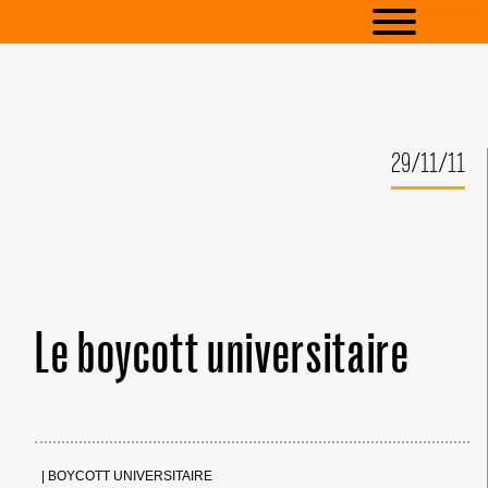
29/11/11
Le boycott universitaire
← Merci ! →
|
BOYCOTT UNIVERSITAIRE