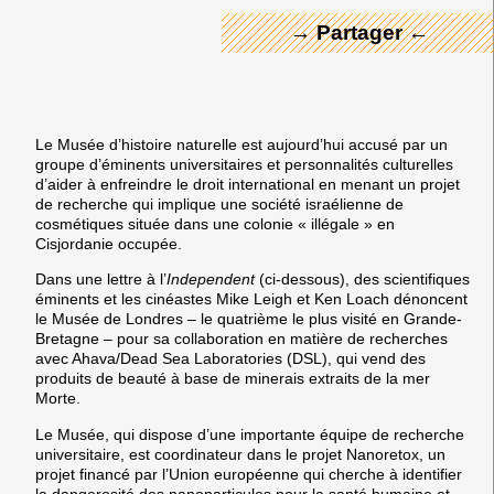
→ Partager ←
Le Musée d’histoire naturelle est aujourd’hui accusé par un
groupe d’éminents universitaires et personnalités culturelles
d’aider à enfreindre le droit international en menant un projet
de recherche qui implique une société israélienne de
cosmétiques située dans une colonie « illégale » en
Cisjordanie occupée.
Dans une lettre à l’
Independent
(ci-dessous), des scientifiques
éminents et les cinéastes Mike Leigh et Ken Loach dénoncent
le Musée de Londres – le quatrième le plus visité en Grande-
Bretagne – pour sa collaboration en matière de recherches
avec Ahava/Dead Sea Laboratories (DSL), qui vend des
produits de beauté à base de minerais extraits de la mer
Morte.
Le Musée, qui dispose d’une importante équipe de recherche
universitaire, est coordinateur dans le projet Nanoretox, un
projet financé par l’Union européenne qui cherche à identifier
la dangerosité des nanoparticules pour la santé humaine et