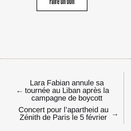
Faire un don
Navigation
Lara Fabian annule sa
de
←
tournée au Liban après la
l’article
campagne de boycott
Concert pour l’apartheid au
→
Zénith de Paris le 5 février