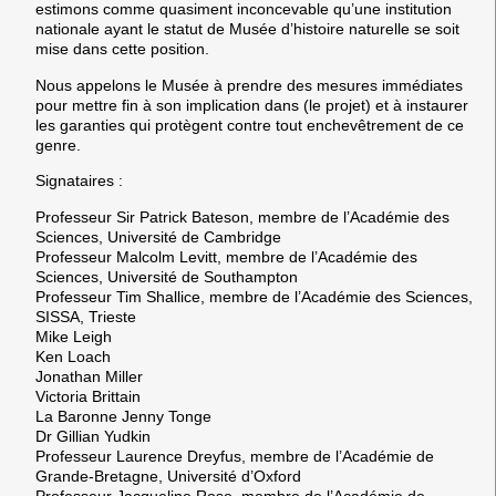
estimons comme quasiment inconcevable qu’une institution
nationale ayant le statut de Musée d’histoire naturelle se soit
mise dans cette position.
Nous appelons le Musée à prendre des mesures immédiates
pour mettre fin à son implication dans (le projet) et à instaurer
les garanties qui protègent contre tout enchevêtrement de ce
genre.
Signataires :
Professeur Sir Patrick Bateson, membre de l’Académie des
Sciences, Université de Cambridge
Professeur Malcolm Levitt, membre de l’Académie des
Sciences, Université de Southampton
Professeur Tim Shallice, membre de l’Académie des Sciences,
SISSA, Trieste
Mike Leigh
Ken Loach
Jonathan Miller
Victoria Brittain
La Baronne Jenny Tonge
Dr Gillian Yudkin
Professeur Laurence Dreyfus, membre de l’Académie de
Grande-Bretagne, Université d’Oxford
Professeur Jacqueline Rose, membre de l’Académie de