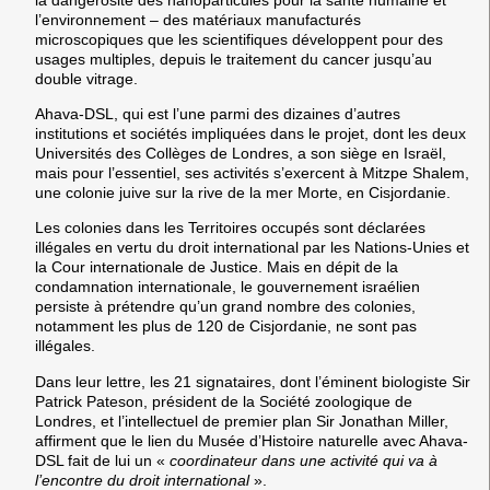
l’environnement – des matériaux manufacturés
microscopiques que les scientifiques développent pour des
usages multiples, depuis le traitement du cancer jusqu’au
double vitrage.
Ahava-DSL, qui est l’une parmi des dizaines d’autres
institutions et sociétés impliquées dans le projet, dont les deux
Universités des Collèges de Londres, a son siège en Israël,
mais pour l’essentiel, ses activités s’exercent à Mitzpe Shalem,
une colonie juive sur la rive de la mer Morte, en Cisjordanie.
Les colonies dans les Territoires occupés sont déclarées
illégales en vertu du droit international par les Nations-Unies et
la Cour internationale de Justice. Mais en dépit de la
condamnation internationale, le gouvernement israélien
persiste à prétendre qu’un grand nombre des colonies,
notamment les plus de 120 de Cisjordanie, ne sont pas
illégales.
Dans leur lettre, les 21 signataires, dont l’éminent biologiste Sir
Patrick Pateson, président de la Société zoologique de
Londres, et l’intellectuel de premier plan Sir Jonathan Miller,
affirment que le lien du Musée d’Histoire naturelle avec Ahava-
DSL fait de lui un «
coordinateur dans une activité qui va à
l’encontre du droit international
».