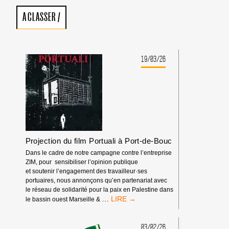
A CLASSER
/
19/03/26
Projection du film Portuali à Port-de-Bouc
Dans le cadre de notre campagne contre l’entreprise
ZIM, pour sensibiliser l’opinion publique
et soutenir l’engagement des travailleur·ses
portuaires, nous annonçons qu’en partenariat avec
le réseau de solidarité pour la paix en Palestine dans
PROJECTION
…
le bassin ouest Marseille &
DU
FILM
PORTUALI
03/02/26