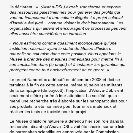
Ils déclarent : «
(Avaha-DSL) extrait, transforme et exporte
des ressources palestiniennes pour générer des profits qui
vont au financement d’une colonie illégale. Le projet colonial
d’Israël a été jugé… comme violant le droit international. Les
organisations qui aident et encouragent ce processus peuvent
elles aussi être considérées en infraction.
«
Nous estimons comme quasiment inconcevable qu’une
institution nationale ayant le statut de Musée d’histoire
naturelle se soit mise dans cette position. Nous appelons le
Musée à prendre des mesures immédiates pour mettre fin à
son implication dans (le projet) et à instaurer les garanties qui
protègent contre tout enchevêtrement de ce genre.
»
Le projet Nanoretox a débuté en décembre 2008 et doit se
terminer à la fin de cette année, même si, selon les militants
de la campagne (de boycott), l’implication d’Ahava-DSL vient
seulement d’être portée à leur attention. La société, qui a
mené une recherche très élaborée sur les nanoparticules pour
ses produits, a été nommée pour fournir les matériaux et
réaliser les tests de toxicité pour le projet.
Le Musée d’histoire naturelle a défendu hier son rôle dans la
recherche, disant qu’Ahava-DSL avait été choisie sur une liste
de partenaires scientifiques approuvée par la Commission