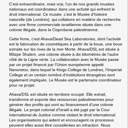
C’est extraordinaire, mais vrai, l’un de nos grands musées
nationaux est coordinateur dans une activité qui enfreint le
droit international. Ce musée, c’est le Musée d’histoire
naturelle (de Londres), qui collabore en matière de recherche
avec une firme commerciale israélienne située dans une
colonie illégale, dans la Cisjordanie palestinienne.
Cette firme, c’est Ahava/Dead Sea Laboratories, dont l’activité
est la fabrication de cosmétiques à partir de la boue, une boue
extraite sur les rives de la mer Morte. Ahava/DSL est située à
Mitzpe Shalem, une colonie située à dix kilomètres de l’autre
côté de la Ligne verte. La collaboration avec le Musée passe
par un projet financé par l’Union européenne appelé
Nanoretox, dans lequel le Kings College de Londres, l’Imperial
College et un certain nombre d’institutions étrangères sont
également impliqués. Le Musée est le partenaire coordinateur
pour ce projet.
Ahava/DSL est située en territoire occupé. Elle extrait,
transforme et exporte des ressources palestiniennes pour
générer des profits qui vont au financement d’une colonie
illégale. Le projet colonial d’Israël a été jugé par la Cour
international de Justice comme violant le droit international.
Les organisations qui aident et encouragent ce processus
peuvent elles aussi être considérées en infraction. Nous