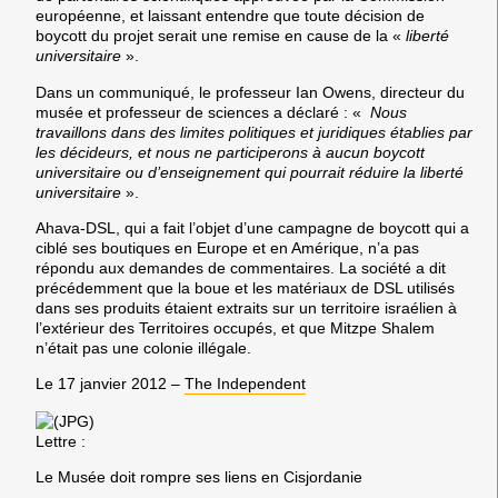
européenne, et laissant entendre que toute décision de
boycott du projet serait une remise en cause de la «
liberté
universitaire
».
Dans un communiqué, le professeur Ian Owens, directeur du
musée et professeur de sciences a déclaré : «
Nous
travaillons dans des limites politiques et juridiques établies par
les décideurs, et nous ne participerons à aucun boycott
universitaire ou d’enseignement qui pourrait réduire la liberté
universitaire
».
Ahava-DSL, qui a fait l’objet d’une campagne de boycott qui a
ciblé ses boutiques en Europe et en Amérique, n’a pas
répondu aux demandes de commentaires. La société a dit
précédemment que la boue et les matériaux de DSL utilisés
dans ses produits étaient extraits sur un territoire israélien à
l’extérieur des Territoires occupés, et que Mitzpe Shalem
n’était pas une colonie illégale.
Le 17 janvier 2012 –
The Independent
Lettre :
Le Musée doit rompre ses liens en Cisjordanie