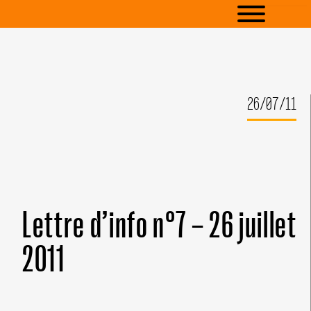
26/07/11
Lettre d’info n°7 – 26 juillet
2011