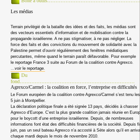
Boîte à outils………………………………………………
Les médias
Terrain privilégié de la bataille des idées et des faits, les médias sont
des vecteurs essentiels d’information et de mobilisation contre la
propagande israélienne. A ne pas stigmatiser, à ne pas négliger. La
force des faits et des convictions du mouvement de solidarité avec la
Palestine permet d’ouvrir régulièrement des fenêtres médiatiques
percutantes, même quand le terrain paraît défavorable. Pour exemple
le reportage France 3 suite au Forum de la coalition contre Agrexco.
…voir le reportage.
Du
fond……………………………………………………………
Agrexco/Carmel : la coalition en force, l’entreprise en difficultés
Le Forum européen de la coalition contre Agrexco/Carmel s’est tenu les
5 juin à Montpellier.
La déclaration politique finale a été signée 13 pays, décidés à chasser
Agrexco d’Europe. C’est la plus grande coalition jamais réunie en Euro
pour le boycott d’une entreprise israélienne. Depuis, de nombreuses
informations font état des difficultés financières de la société. Depuis fi
juin, pas un seul bateau Agrexco n’a accosté à Sète alors qu’il en arriva
chaque mardi depuis le mois de novembre 2010.