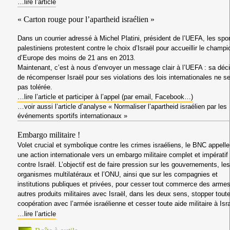
…lire l’article
« Carton rouge pour l’apartheid israélien »
Dans un courrier adressé à Michel Platini, président de l’UEFA, les spor
palestiniens protestent contre le choix d’Israël pour accueillir le champ
d’Europe des moins de 21 ans en 2013
.
Maintenant, c’est à nous d’envoyer un message clair à l’UEFA : sa déc
de récompenser Israël pour ses violations des lois internationales ne s
pas tolérée.
…lire l’article et participer à l’appel (par email, Facebook…)
…voir aussi l’article d’analyse « Normaliser l’apartheid israélien par les
événements sportifs internationaux »
Embargo militaire !
Volet crucial et symbolique contre les crimes israéliens, le BNC appelle
une action internationale vers un embargo militaire complet et impératif
contre Israël. L’objectif est de faire pression sur les gouvernements, les
organismes multilatéraux et l’ONU, ainsi que sur les compagnies et
institutions publiques et privées, pour cesser tout commerce des armes
autres produits militaires avec Israël, dans les deux sens, stopper tout
coopération avec l’armée israélienne et cesser toute aide militaire à Isra
…lire l’article