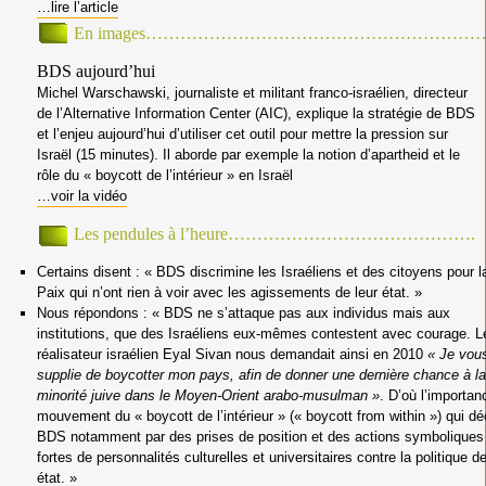
…lire l’article
En images……………………………………………………
BDS aujourd’hui
Michel Warschawski, journaliste et militant franco-israélien, directeur
de l’Alternative Information Center (AIC), explique la stratégie de BDS
et l’enjeu aujourd’hui d’utiliser cet outil pour mettre la pression sur
Israël (15 minutes). Il aborde par exemple la notion d’apartheid et le
rôle du « boycott de l’intérieur » en Israël
…voir la vidéo
Les pendules à l’heure…………………………………….
Certains disent :
« BDS discrimine les Israéliens et des citoyens pour l
Paix qui n’ont rien à voir avec les agissements de leur état. »
Nous répondons :
« BDS ne s’attaque pas aux individus mais aux
institutions, que des Israéliens eux-mêmes contestent avec courage. L
réalisateur
israélien Eyal Sivan nous demandait ainsi en 2010
« Je vou
supplie de boycotter mon pays, afin de donner une dernière chance à la
minorité juive dans le Moyen-Orient arabo-musulman »
.
D’où l’importan
mouvement du « boycott de l’intérieur » (« boycott from within ») qui dé
BDS notamment par des prises de position et des actions symboliques
fortes de personnalités culturelles et universitaires contre la politique de
état. »