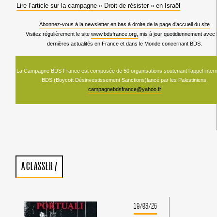
Lire l’article sur la campagne « Droit de résister » en Israël
Abonnez-vous à la newsletter en bas à droite de la page d’accueil du site
Visitez régulièrement le site
www.bdsfrance.org,
mis à jour quotidiennement avec 
dernières actualités en France et dans le Monde concernant BDS.
La Campagne BDS France est composée de 50 organisations soutenant l’appel intern
BDS (Boycott Désinvestissement Sanctions)lancé par les Palestiniens.
campagnebdsfrance@yahoo.fr
A CLASSER
/
19/03/26