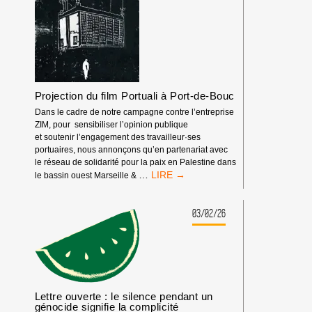
Projection du film Portuali à Port-de-Bouc
Dans le cadre de notre campagne contre l’entreprise
ZIM, pour sensibiliser l’opinion publique
et soutenir l’engagement des travailleur·ses
portuaires, nous annonçons qu’en partenariat avec
le réseau de solidarité pour la paix en Palestine dans
PROJECTION
…
le bassin ouest Marseille &
DU
FILM
PORTUALI
03/02/26
À
PORT-
DE-
BOUC
Lettre ouverte : le silence pendant un
génocide signifie la complicité