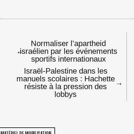
Navigation
Normaliser l’apartheid
de
←
israélien par les événements
l’article
sportifs internationaux
Israël-Palestine dans les
manuels scolaires : Hachette
→
résiste à la pression des
lobbys