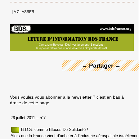
|
A CLASSER
← Merci ! →
→ Partager ←
Vous voulez vous abonner à la newsletter ? c’est en bas à
droite de cette page
26 juillet 2011 – n°7
B.D.S. comme Blocus De Solidarité !
Alors que la France vient d’acheter
à l’industrie aérospatiale israélienne