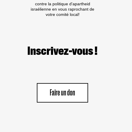
contre la politique d'apartheid
DANCE
israélienne en vous raprochant de
COMPANY »
votre comité local!
Inscrivez-vous !
Faire un don