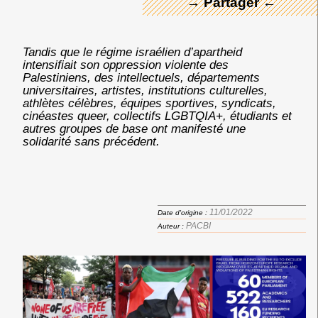
→ Partager ←
Tandis que le régime israélien d’apartheid
intensifiait son oppression violente des
Palestiniens, des intellectuels, départements
universitaires, artistes, institutions culturelles,
athlètes célèbres, équipes sportives, syndicats,
cinéastes queer, collectifs LGBTQIA+, étudiants et
autres groupes de base ont manifesté une
solidarité sans précédent.
11/01/2022
Date d'origine :
PACBI
Auteur :