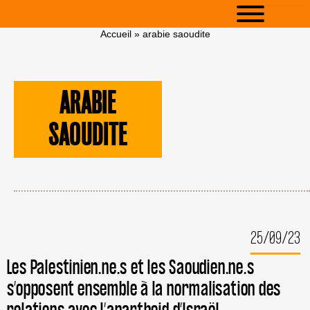
Accueil
»
arabie saoudite
ARABIE
SAOUDITE
25/09/23
Les Palestinien.ne.s et les Saoudien.ne.s
s’opposent ensemble à la normalisation des