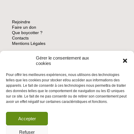
Rejoindre
Faire un don
Que boycotter ?
Contacts
Mentions Légales
Gérer le consentement aux
ARCHIVES
cookies
Pour offrir les meilleures expériences, nous utilisons des technologies
telles que les cookies pour stocker et/ou accéder aux informations des
appareils. Le fait de consentir à ces technologies nous permettra de traiter
des données telles que le comportement de navigation ou les ID uniques
INSCRIVEZ-VOUS À LA NEWSLETTER
sur ce site. Le fait de ne pas consentir ou de retirer son consentement peut
Inscrivez-vous à la Newsletter
avoir un effet négatif sur certaines caractéristiques et fonctions.
Email
Accepter
Valider
Refuser