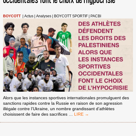
occidentales font le choix de l’hypocrisie
BOYCOTT
|
Actus
|
Analyses
|
BOYCOTT SPORTIF
|
PACBI
Alors que les instances sportives internationales promulguent des
sanctions rapides contre la Russie en raison de son agression
illégale contre l’Ukraine, un nombre grandissant d’athlètes
DES
choisissent de faire des sacrifices
…
ATHLÈTES
DÉFENDENT
LES
DROITS