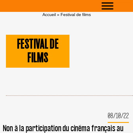
Accueil
»
Festival de films
FESTIVAL DE
FILMS
08/10/22
Non à la participation du cinéma français au