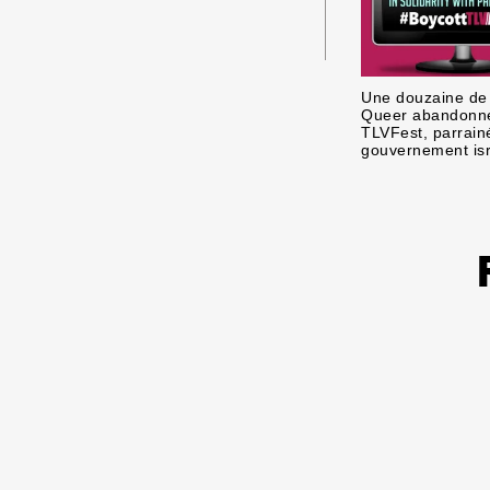
Une douzaine de
Queer abandonne
TLVFest, parrainé
gouvernement isr