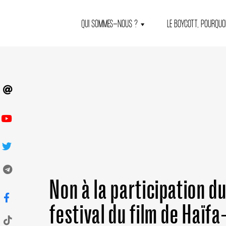
QUI SOMMES-NOUS ?
LE BOYCOTT, POURQUOI
Non à la participation d
festival du film de Haïfa