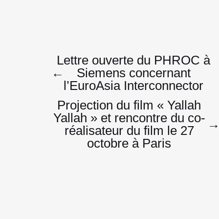
Navigatio
Lettre ouverte du PHROC à
←
Siemens concernant
l’EuroAsia Interconnector
de
Projection du film « Yallah
Yallah » et rencontre du co-
réalisateur du film le 27
l’article
octobre à Paris