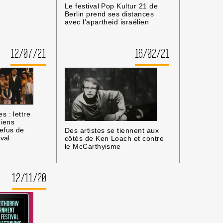
Le festival Pop Kultur 21 de
Berlin prend ses distances
avec l’apartheid israélien
12/07/21
16/02/21
s : lettre
niens
refus de
Des artistes se tiennent aux
ival
côtés de Ken Loach et contre
le McCarthyisme
12/11/20