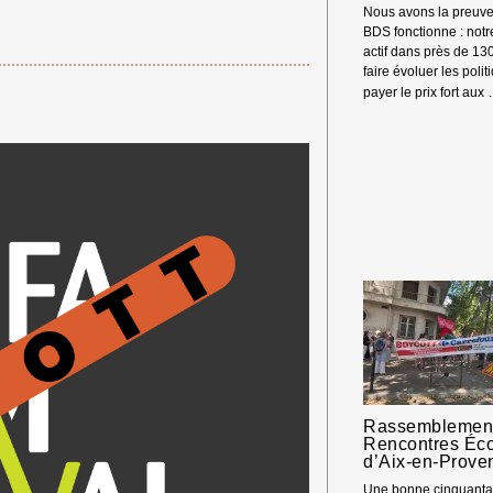
Nous avons la preuve
BDS fonctionne : not
actif dans près de 13
faire évoluer les polit
payer le prix fort aux
Rassemblement
Rencontres Éc
d’Aix-en-Prove
Une bonne cinquantai