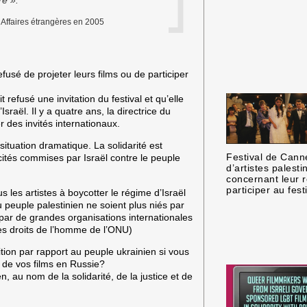
s Affaires étrangères en 2005
sé de projeter leurs films ou de participer
 refusé une invitation du festival et qu’elle
Israël. Il y a quatre ans, la directrice du
r des invités internationaux.
situation dramatique. La solidarité est
Festival de Canne
ités commises par Israël contre le peuple
d’artistes palesti
concernant leur 
participer au fest
les artistes à boycotter le régime d’Israël
u peuple palestinien ne soient plus niés par
 par de grandes organisations internationales
es droits de l’homme de l’ONU)
tion par rapport au peuple ukrainien si vous
n de vos films en Russie?
n, au nom de la solidarité, de la justice et de