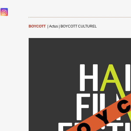
BOYCOTT
|
Actus
|
BOYCOTT CULTUREL