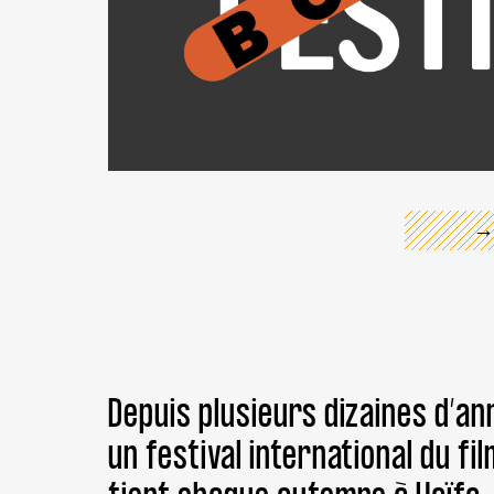
←
→
Depuis plusieurs dizaines d’an
un festival international du fi