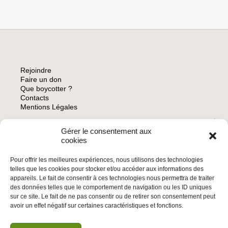
LES
CRIMES
DE
GUERRE
ISRAÉLIENS
!
Rejoindre
Faire un don
Que boycotter ?
Contacts
Mentions Légales
Gérer le consentement aux
ARCHIVES
cookies
Pour offrir les meilleures expériences, nous utilisons des technologies
telles que les cookies pour stocker et/ou accéder aux informations des
appareils. Le fait de consentir à ces technologies nous permettra de traiter
des données telles que le comportement de navigation ou les ID uniques
INSCRIVEZ-VOUS À LA NEWSLETTER
sur ce site. Le fait de ne pas consentir ou de retirer son consentement peut
Inscrivez-vous à la Newsletter
avoir un effet négatif sur certaines caractéristiques et fonctions.
Email