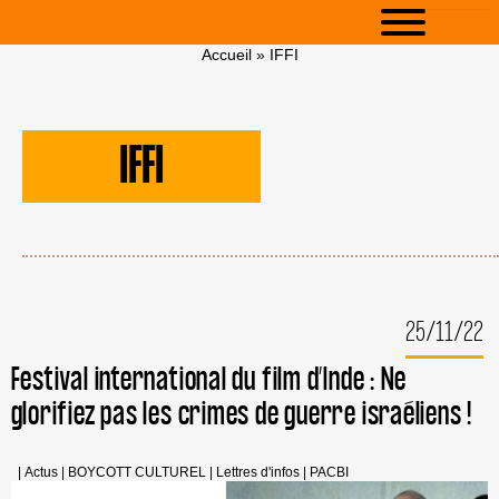
Accueil
»
IFFI
IFFI
25/11/22
Festival international du film d’Inde : Ne
glorifiez pas les crimes de guerre israéliens !
|
Actus
|
BOYCOTT CULTUREL
|
Lettres d'infos
|
PACBI