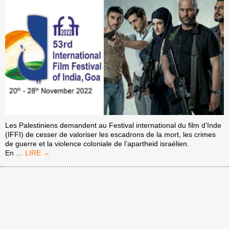
Les Palestiniens demandent au Festival international du film d’Inde
(IFFI) de cesser de valoriser les escadrons de la mort, les crimes
de guerre et la violence coloniale de l’apartheid israélien.
FESTIVAL
En
…
INTERNATIONAL
DU
FILM
D’INDE
:
NE
GLORIFIEZ
PAS