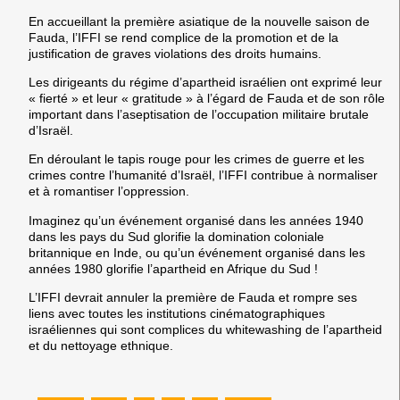
En accueillant la première asiatique de la nouvelle saison de
Fauda, l’IFFI se rend complice de la promotion et de la
justification de graves violations des droits humains.
Les dirigeants du régime d’apartheid israélien ont exprimé leur
« fierté » et leur « gratitude » à l’égard de Fauda et de son rôle
important dans l’aseptisation de l’occupation militaire brutale
d’Israël.
En déroulant le tapis rouge pour les crimes de guerre et les
crimes contre l’humanité d’Israël, l’IFFI contribue à normaliser
et à romantiser l’oppression.
Imaginez qu’un événement organisé dans les années 1940
dans les pays du Sud glorifie la domination coloniale
britannique en Inde, ou qu’un événement organisé dans les
années 1980 glorifie l’apartheid en Afrique du Sud !
L’IFFI devrait annuler la première de Fauda et rompre ses
liens avec toutes les institutions cinématographiques
israéliennes qui sont complices du whitewashing de l’apartheid
et du nettoyage ethnique.