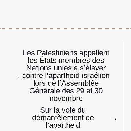
Navigation
Les Palestiniens appellent
de
les États membres des
l’article
Nations unies à s’élever
←
contre l’apartheid israélien
lors de l’Assemblée
Générale des 29 et 30
novembre
Sur la voie du
démantèlement de
→
l’apartheid