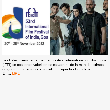
Les Palestiniens demandent au Festival international du film d’Inde
(IFFI) de cesser de valoriser les escadrons de la mort, les crimes
de guerre et la violence coloniale de l’apartheid israélien.
FESTIVAL
En
…
INTERNATIONAL
DU
FILM
D’INDE
:
NE
GLORIFIEZ
PAS