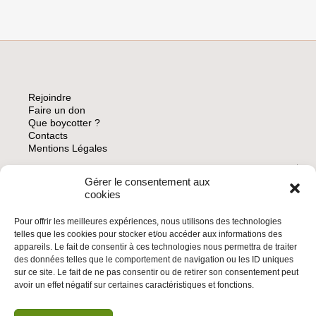
LES
CRIMES
DE
GUERRE
ISRAÉLIENS
!
Rejoindre
Faire un don
Que boycotter ?
Contacts
Mentions Légales
Gérer le consentement aux
ARCHIVES
cookies
Pour offrir les meilleures expériences, nous utilisons des technologies
telles que les cookies pour stocker et/ou accéder aux informations des
appareils. Le fait de consentir à ces technologies nous permettra de traiter
des données telles que le comportement de navigation ou les ID uniques
INSCRIVEZ-VOUS À LA NEWSLETTER
sur ce site. Le fait de ne pas consentir ou de retirer son consentement peut
Inscrivez-vous à la Newsletter
avoir un effet négatif sur certaines caractéristiques et fonctions.
Email