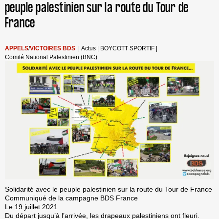
peuple palestinien sur la route du Tour de
France
APPELS
/
VICTOIRES BDS
|
Actus
|
BOYCOTT SPORTIF
|
Comité National Palestinien (BNC)
Solidarité avec le peuple palestinien sur la route du Tour de France
Communiqué de la campagne BDS France
Le 19 juillet 2021
Du départ jusqu’à l’arrivée, les drapeaux palestiniens ont fleuri.