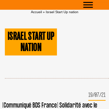
Accueil
»
Israel Start Up nation
ISRAEL START UP
NATION
19/07/21
[Communiqué BDS France] Solidarité avec le