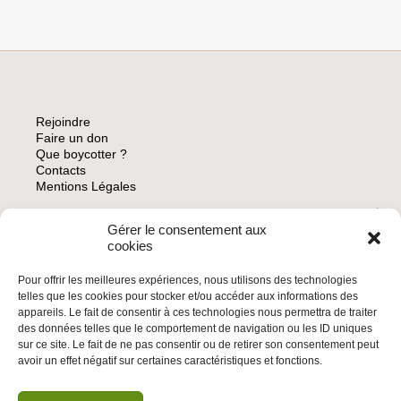
Rejoindre
Faire un don
Que boycotter ?
Contacts
Mentions Légales
Gérer le consentement aux
ARCHIVES
cookies
Pour offrir les meilleures expériences, nous utilisons des technologies
telles que les cookies pour stocker et/ou accéder aux informations des
appareils. Le fait de consentir à ces technologies nous permettra de traiter
des données telles que le comportement de navigation ou les ID uniques
INSCRIVEZ-VOUS À LA NEWSLETTER
sur ce site. Le fait de ne pas consentir ou de retirer son consentement peut
Inscrivez-vous à la Newsletter
avoir un effet négatif sur certaines caractéristiques et fonctions.
Email