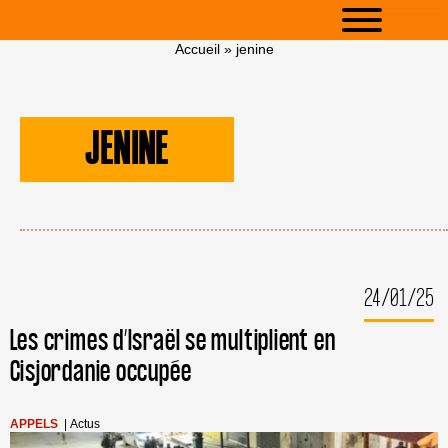
Accueil
»
jenine
JENINE
24/01/25
Les crimes d’Israël se multiplient en
Cisjordanie occupée
APPELS
|
Actus