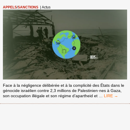
APPELS
/
SANCTIONS
|
Actus
Face à la négligence délibérée et à la complicité des États dans le
génocide israélien contre 2,3 millions de Palestinien·nes à Gaza,
NO
son occupation illégale et son régime d’apartheid et
…
ROOM
FOR
GENOCIDE