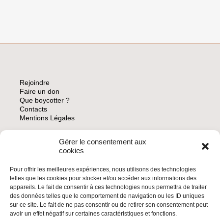
Rejoindre
Faire un don
Que boycotter ?
Contacts
Mentions Légales
Gérer le consentement aux
ARCHIVES
cookies
Pour offrir les meilleures expériences, nous utilisons des technologies
telles que les cookies pour stocker et/ou accéder aux informations des
appareils. Le fait de consentir à ces technologies nous permettra de traiter
des données telles que le comportement de navigation ou les ID uniques
INSCRIVEZ-VOUS À LA NEWSLETTER
sur ce site. Le fait de ne pas consentir ou de retirer son consentement peut
Inscrivez-vous à la Newsletter
avoir un effet négatif sur certaines caractéristiques et fonctions.