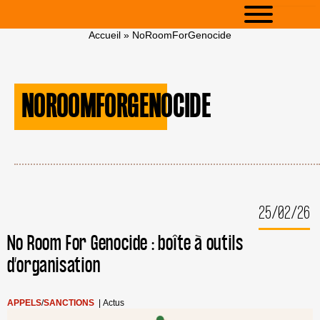
Accueil
»
NoRoomForGenocide
NOROOMFORGENOCIDE
25/02/26
No Room For Genocide : boîte à outils
d’organisation
APPELS
/
SANCTIONS
|
Actus