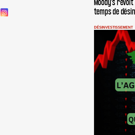
Moody’s revoit 
temps de désin
DÉSINVESTISSEMENT