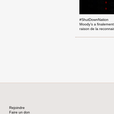
#ShutDownNation
Moody’s a finalement 
raison de la reconnai
Rejoindre
Faire un don