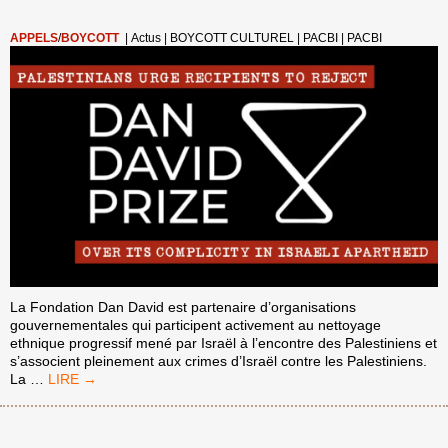
APPELS
/
BOYCOTT
|
Actus
|
BOYCOTT CULTUREL
|
PACBI
|
PACBI
La Fondation Dan David est partenaire d’organisations
gouvernementales qui participent activement au nettoyage
ethnique progressif mené par Israël à l’encontre des Palestiniens et
s’associent pleinement aux crimes d’Israël contre les Palestiniens.
LES
La
…
PALESTINIENS
DEMANDENT
AUX