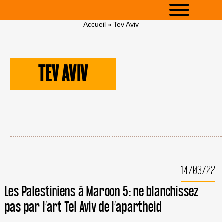
Accueil
»
Tev Aviv
TEV AVIV
14/03/22
Les Palestiniens à Maroon 5: ne blanchissez
pas par l’art Tel Aviv de l’apartheid