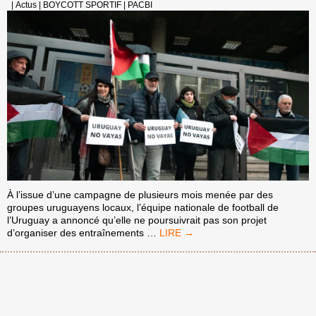
|
Actus
|
BOYCOTT SPORTIF
|
PACBI
À l’issue d’une campagne de plusieurs mois menée par des
groupes uruguayens locaux, l’équipe nationale de football de
l’Uruguay a annoncé qu’elle ne poursuivrait pas son projet
L’ÉQUIPE
d’organiser des entraînements
…
NATIONALE
DE
FOOTBALL
DE
L’URUGUAY
NE