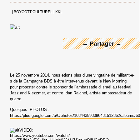
← Merci ! →
|
BOYCOTT CULTUREL
|
KKL
→ Partager ←
Le 25 novembre 2014, nous étions plus d’une vingtaine de militant-e-
s de la Campagne BDS à être intervenus devant le New Morning
pour protester contre le sponsor de l’ambassade d’israël au festival
Jazz and Klezzmer, et contre Idan Raichel, artiste ambassadeur de
guerre.
Quelques PHOTOS :
https://plus.google.com/u/0/photos/103443993096431512362/albums/
VIDEO:
https://www.youtube.com/watch?