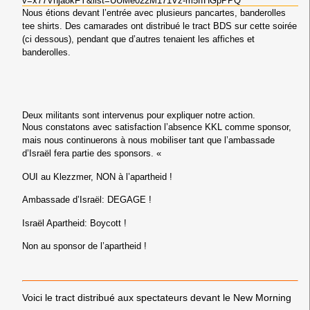
v=x77Vhja8kFY&list=UUMe022M171Vz-m5ffHGpPPQ
Nous étions devant l’entrée avec plusieurs pancartes, banderolles
tee shirts. Des camarades ont distribué le tract BDS sur cette soirée
(ci dessous), pendant que d’autres tenaient les affiches et
banderolles.
Deux militants sont intervenus pour expliquer notre action.
Nous constatons avec satisfaction l’absence KKL comme sponsor,
mais nous continuerons à nous mobiliser tant que l’ambassade
d’Israël fera partie des sponsors. «
OUI au Klezzmer, NON à l’apartheid !
Ambassade d’Israël: DEGAGE !
Israël Apartheid: Boycott !
Non au sponsor de l’apartheid !
Voici le tract distribué aux spectateurs devant le New Morning