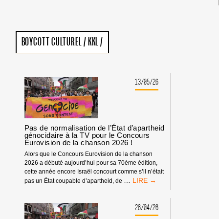
BOYCOTT CULTUREL
/
KKL
/
13/05/26
Pas de normalisation de l’État d’apartheid
génocidaire à la TV pour le Concours
Eurovision de la chanson 2026 !
Alors que le Concours Eurovision de la chanson
2026 a débuté aujourd’hui pour sa 70ème édition,
cette année encore Israël concourt comme s’il n’était
PAS
…
pas un État coupable d’apartheid, de
DE
NORMALISATION
DE
26/04/26
L’ÉTAT