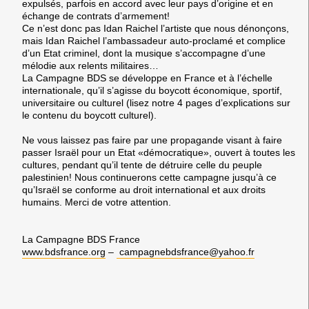
expulsés, parfois en accord avec leur pays d’origine et en
échange de contrats d’armement!
Ce n’est donc pas Idan Raichel l’artiste que nous dénonçons,
mais Idan Raichel l’ambassadeur auto-proclamé et complice
d’un Etat criminel, dont la musique s’accompagne d’une
mélodie aux relents militaires…
La Campagne BDS se développe en France et à l’échelle
internationale, qu’il s’agisse du boycott économique, sportif,
universitaire ou culturel (lisez notre 4 pages d’explications sur
le contenu du boycott culturel).
Ne vous laissez pas faire par une propagande visant à faire
passer Israël pour un Etat «démocratique», ouvert à toutes les
cultures, pendant qu’il tente de détruire
celle du peuple
palestinien! Nous continuerons cette campagne jusqu’à ce
qu’Israël se conforme au droit international et aux droits
humains. Merci de votre attention.
La Campagne BDS France
www.bdsfrance.org
–
campagnebdsfrance@yahoo.fr