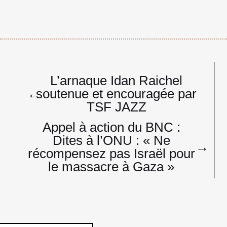
Navigation
L’arnaque Idan Raichel
de
←
soutenue et encouragée par
l’article
TSF JAZZ
Appel à action du BNC :
Dites à l’ONU : « Ne
→
récompensez pas Israël pour
le massacre à Gaza »